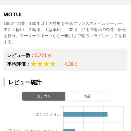
MOTUL
1853年創業、160年以上の歴史を誇るフランスのオイルメーカー。
主に４輪用、２輪用、大型車用、工業用、舶用潤滑油の製造・販売
を行う。モータースポーツから一般用まで幅広いラインナップを有
する。
レビュー数：
5,771
件
平均評価：
4.39
点
レビュー統計
カテゴリ
商品