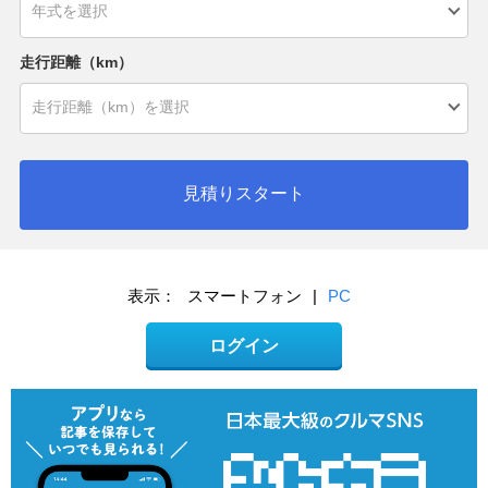
走行距離（km）
見積りスタート
表示：
スマートフォン
|
PC
ログイン