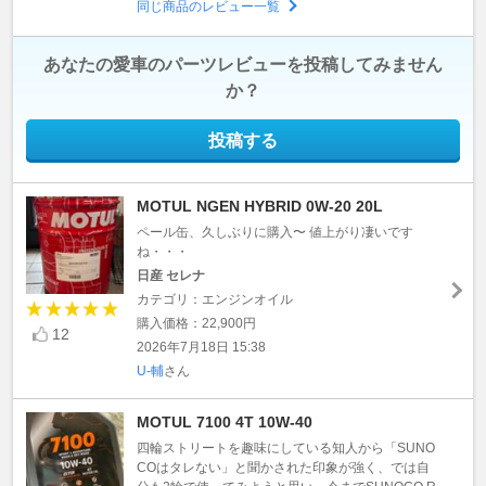
同じ商品のレビュー一覧
あなたの愛車のパーツレビューを投稿してみません
か？
投稿する
MOTUL NGEN HYBRID 0W-20 20L
ペール缶、久しぶりに購入〜 値上がり凄いです
ね・・・
日産 セレナ
カテゴリ：エンジンオイル
購入価格：22,900円
12
2026年7月18日 15:38
U-輔
さん
MOTUL 7100 4T 10W-40
四輪ストリートを趣味にしている知人から「SUNO
COはタレない」と聞かされた印象が強く、では自