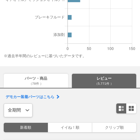
※過去半年間のレビューに基づいたデータです。
パーツ・商品
レビュー
（78件 ）
（5,771件 ）
デモカー装着パーツはこちら
新着順
イイね！順
クリップ順