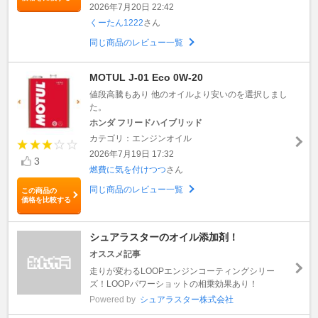
2026年7月20日 22:42
くーたん1222
さん
同じ商品のレビュー一覧
MOTUL J-01 Eco 0W-20
値段高騰もあり 他のオイルより安いのを選択しまし
た。
ホンダ フリードハイブリッド
カテゴリ：エンジンオイル
2026年7月19日 17:32
3
燃費に気を付けつつ
さん
同じ商品のレビュー一覧
この商品の
価格を比較する
シュアラスターのオイル添加剤！
オススメ記事
走りが変わるLOOPエンジンコーティングシリー
ズ！LOOPパワーショットの相乗効果あり！
Powered by
シュアラスター株式会社