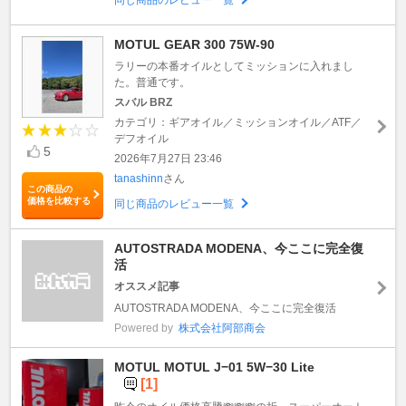
MOTUL GEAR 300 75W-90
ラリーの本番オイルとしてミッションに入れまし
た。普通です。
スバル BRZ
カテゴリ：ギアオイル／ミッションオイル／ATF／
デフオイル
5
2026年7月27日 23:46
tanashinn
さん
この商品の
価格を比較する
同じ商品のレビュー一覧
AUTOSTRADA MODENA、今ここに完全復
活
オススメ記事
AUTOSTRADA MODENA、今ここに完全復活
Powered by
株式会社阿部商会
MOTUL MOTUL J−01 5W−30 Lite
[1]