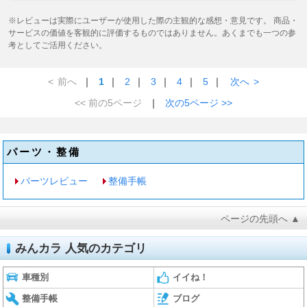
※レビューは実際にユーザーが使用した際の主観的な感想・意見です。 商品・
サービスの価値を客観的に評価するものではありません。あくまでも一つの参
考としてご活用ください。
<
前へ
｜
1
｜
2
｜
3
｜
4
｜
5
｜
次へ
>
<< 前の5ページ
｜
次の5ページ >>
パーツ・整備
パーツレビュー
整備手帳
ページの先頭へ ▲
みんカラ 人気のカテゴリ
車種別
イイね！
整備手帳
ブログ