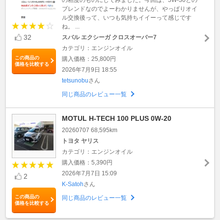
ブレンドなのでよーわかりませんが、やっぱりオイ
ル交換後って、いつも気持ちイイーって感じです
ね。 ...
32
スバル エクシーガ クロスオーバー7
カテゴリ：エンジンオイル
この商品の
購入価格：25,800円
価格を比較する
2026年7月9日 18:55
tetsunobu
さん
同じ商品のレビュー一覧
MOTUL H-TECH 100 PLUS 0W-20
20260707 68,595km
トヨタ ヤリス
カテゴリ：エンジンオイル
購入価格：5,390円
2026年7月7日 15:09
2
K-Satoh
さん
この商品の
同じ商品のレビュー一覧
価格を比較する