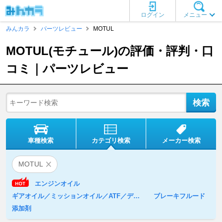
ログイン
メニュー
みんカラ
パーツレビュー
MOTUL
MOTUL(モチュール)の評価・評判・口
コミ｜パーツレビュー
車種検索
カテゴリ検索
メーカー検索
MOTUL
エンジンオイル
ギアオイル／ミッションオイル／ATF／デフオイル
ブレーキフルード
添加剤