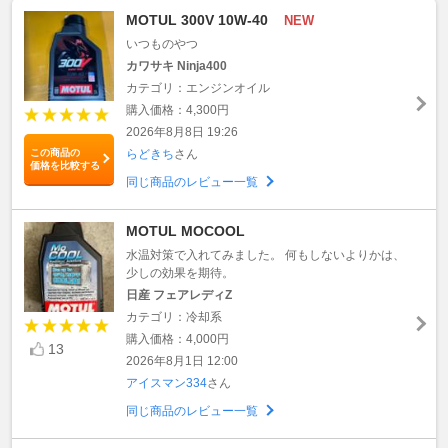
MOTUL 300V 10W-40
NEW
いつものやつ
カワサキ Ninja400
カテゴリ：エンジンオイル
購入価格：4,300円
2026年8月8日 19:26
この商品の
らどきち
さん
価格を比較する
同じ商品のレビュー一覧
MOTUL MOCOOL
水温対策で入れてみました。 何もしないよりかは、
少しの効果を期待。
日産 フェアレディZ
カテゴリ：冷却系
購入価格：4,000円
13
2026年8月1日 12:00
アイスマン334
さん
同じ商品のレビュー一覧