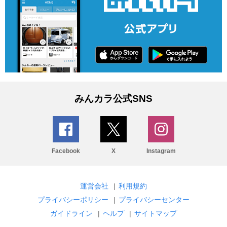
みんカラ公式SNS
Facebook
X
Instagram
運営会社
|
利用規約
プライバシーポリシー
|
プライバシーセンター
ガイドライン
|
ヘルプ
|
サイトマップ