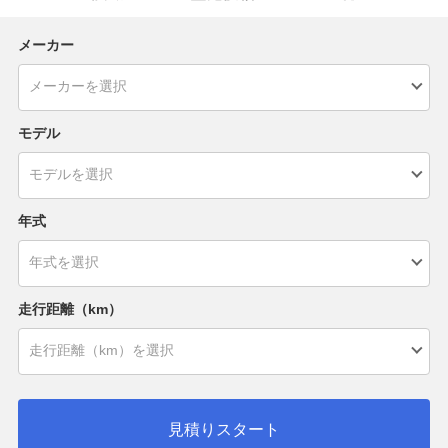
メーカー
モデル
年式
走行距離（km）
見積りスタート