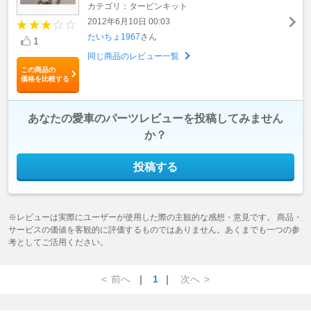
カテゴリ：タービンキット
2012年6月10日 00:03
たいちょ1967
さん
1
同じ商品のレビュー一覧
この商品の
価格を比較する
あなたの愛車のパーツレビューを投稿してみません
か？
投稿する
※レビューは実際にユーザーが使用した際の主観的な感想・意見です。 商品・
サービスの価値を客観的に評価するものではありません。あくまでも一つの参
考としてご活用ください。
<
前へ
｜
1
｜
次へ
>