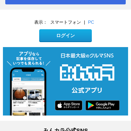
表示：
スマートフォン
|
PC
ログイン
みんカラ公式SNS