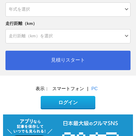
走行距離（km）
見積りスタート
表示：
スマートフォン
|
PC
ログイン