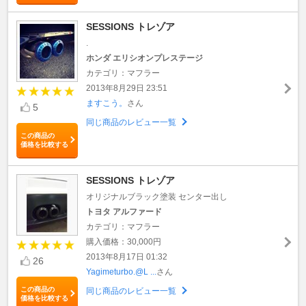
SESSIONS トレゾア
.
ホンダ エリシオンプレステージ
カテゴリ：マフラー
2013年8月29日 23:51
ますこう。
さん
5
同じ商品のレビュー一覧
この商品の
価格を比較する
SESSIONS トレゾア
オリジナルブラック塗装 センター出し
トヨタ アルファード
カテゴリ：マフラー
購入価格：30,000円
2013年8月17日 01:32
26
Yagimeturbo.@L ...
さん
この商品の
同じ商品のレビュー一覧
価格を比較する