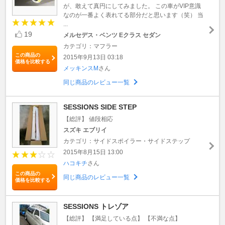
が、敢えて真円にしてみました。 この車がVIP意識
なのが一番よく表れてる部分だと思います（笑） 当
...
19
メルセデス・ベンツ Eクラス セダン
カテゴリ：マフラー
この商品の
2015年9月13日 03:18
価格を比較する
メッキンスM
さん
同じ商品のレビュー一覧
SESSIONS SIDE STEP
【総評】 値段相応
スズキ エブリイ
カテゴリ：サイドスポイラー・サイドステップ
2015年8月15日 13:00
ハコキチ
さん
この商品の
同じ商品のレビュー一覧
価格を比較する
SESSIONS トレゾア
【総評】 【満足している点】 【不満な点】