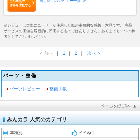
同じ商品のレビュー一覧
この商品の
価格を比較する
※レビューは実際にユーザーが使用した際の主観的な感想・意見です。 商品・
サービスの価値を客観的に評価するものではありません。あくまでも一つの参
考としてご活用ください。
<
前へ
｜
1
｜
2
｜
次へ
>
パーツ・整備
パーツレビュー
整備手帳
ページの先頭へ ▲
みんカラ 人気のカテゴリ
車種別
イイね！