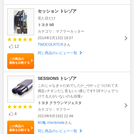
セッション トレゾア
見た目だけ
トヨタ bB
カテゴリ：マフラーカッター
2014年2月13日 18:07
TWOCOLRTCR
さん
12
同じ商品のレビュー一覧
この商品の
価格を比較する
SESSIONS トレゾア
これじゃなきゃだめでした(>_<)やっとつけれて大
満足♪チタンだし音もいい感じです!! 18マジェでつ
けてる人がいないのも自慢♪
トヨタ クラウンマジェスタ
カテゴリ：マフラー
4
2013年9月19日 22:48
MJ亀 checkmate
さん
この商品の
価格を比較する
同じ商品のレビュー一覧