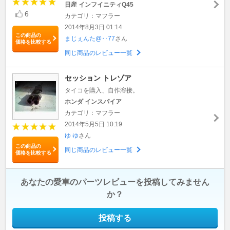
日産 インフイニティQ45
6
カテゴリ：マフラー
2014年8月3日 01:14
この商品の
まじぇんた@‥77
さん
価格を比較する
同じ商品のレビュー一覧
セッション トレゾア
タイコを購入、自作溶接。
ホンダ インスパイア
カテゴリ：マフラー
2014年5月5日 10:19
ゆ ゆ
さん
この商品の
同じ商品のレビュー一覧
価格を比較する
あなたの愛車のパーツレビューを投稿してみません
か？
投稿する