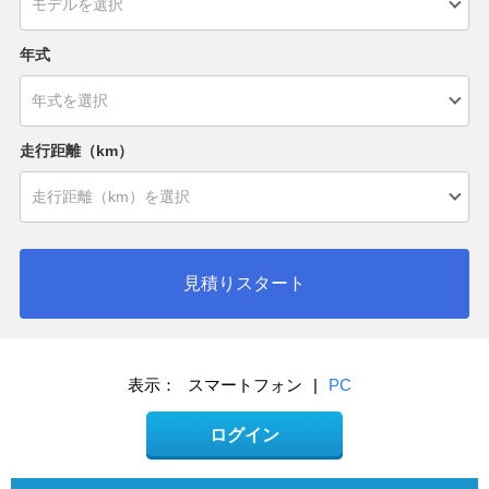
年式
走行距離（km）
見積りスタート
表示：
スマートフォン
|
PC
ログイン