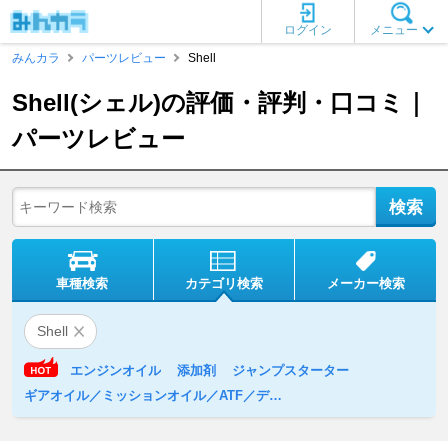
ログイン
メニュー
みんカラ
パーツレビュー
Shell
Shell(シェル)の評価・評判・口コミ｜
パーツレビュー
車種検索
カテゴリ検索
メーカー検索
Shell
エンジンオイル
添加剤
ジャンプスターター
ギアオイル／ミッションオイル／ATF／デフオイル