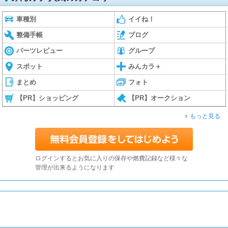
車種別
イイね！
整備手帳
ブログ
パーツレビュー
グループ
スポット
みんカラ＋
まとめ
フォト
【PR】ショッピング
【PR】オークション
もっと見る
ログインするとお気に入りの保存や燃費記録など様々な
管理が出来るようになります