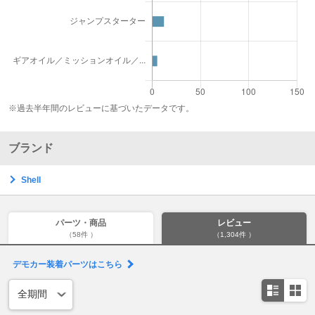
※過去半年間のレビューに基づいたデータです。
ブランド
Shell
パーツ・商品
レビュー
（58件 ）
（1,304件 ）
デモカー装着パーツはこちら