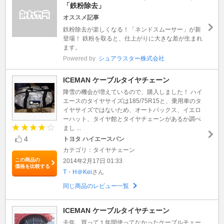
「鉄粉除去」
オススメ記事
鉄粉除去が楽しくなる！「ネンドスムーサー」が新
登場！ 鉄粉を取ると、仕上がりに大きな差が生まれ
ます。
Powered by
シュアラスター株式会社
ICEMAN ケーブルタイヤチェーン
降雪の機会が増えているので、購入しました！ ハイ
エースのタイヤサイズは185/75R15と、乗用車のタ
イヤサイズではないため、オートバックス、イエロ
ーハット、タイヤ館とタイヤチェーンがあるか調べ
まし ...
4
トヨタ ハイエースバン
カテゴリ：タイヤチェーン
この商品の
2014年2月17日 01:33
価格を比較する
T・H＠Kei
さん
同じ商品のレビュー一覧
ICEMAN ケーブルタイヤチェーン
去年、買って１年間使ってなかったケーブルチェー