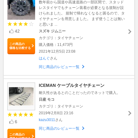
数年前から国道や高速道路の一部区間で、スタッド
レスタイヤでもチェーン装着が必要となる規制が設
けられました。 規制で帰れなくなると困るので、タ
イヤチェーンを用意しました。 まず使うことは無い
と思いま ...
42
スズキ ジムニー
カテゴリ：タイヤチェーン
この商品の
購入価格：11,473円
価格を比較する
2021年12月5日 23:08
はんぐ
さん
同じ商品のレビュー一覧
ICEMAN ケーブルタイヤチェーン
耐久性があるとのことだったのでネットで購入。
日産 モコ
カテゴリ：タイヤチェーン
2019年2月8日 23:16
kazu3011
さん
6
同じ商品のレビュー一覧
この商品の