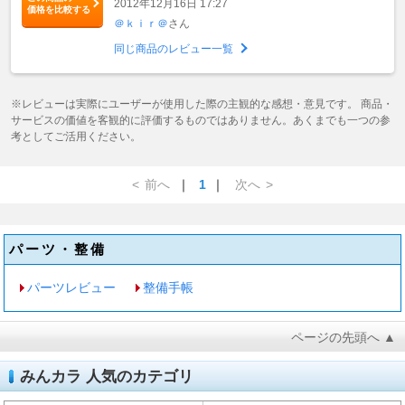
2012年12月16日 17:27
価格を比較する
＠ｋｉｒ＠
さん
同じ商品のレビュー一覧
※レビューは実際にユーザーが使用した際の主観的な感想・意見です。 商品・
サービスの価値を客観的に評価するものではありません。あくまでも一つの参
考としてご活用ください。
<
前へ
｜
1
｜
次へ
>
パーツ・整備
パーツレビュー
整備手帳
ページの先頭へ ▲
みんカラ 人気のカテゴリ