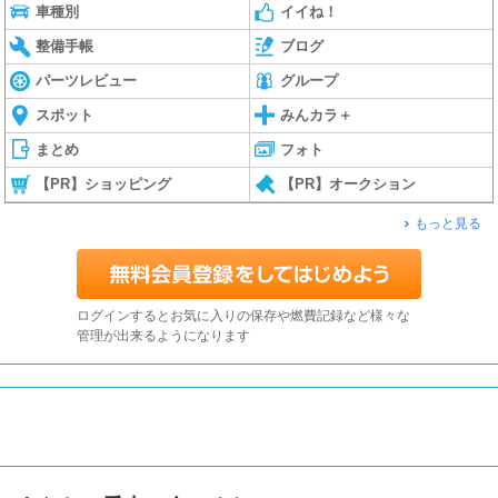
車種別
イイね！
整備手帳
ブログ
パーツレビュー
グループ
スポット
みんカラ＋
まとめ
フォト
【PR】ショッピング
【PR】オークション
もっと見る
ログインするとお気に入りの保存や燃費記録など様々な
管理が出来るようになります