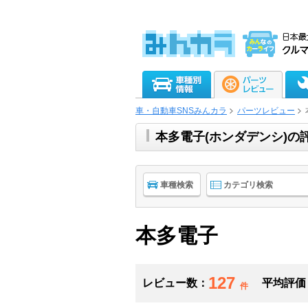
車・自動車SNSみんカラ
パーツレビュー
本多電子(ホンダデンシ)
車種検索
カテゴリ検索
本多電子
127
レビュー数：
平均評価
件