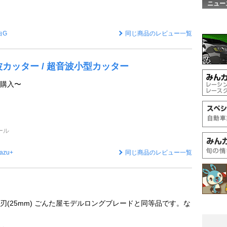
ニュー
白G
同じ商品のレビュー一覧
波カッター / 超音波小型カッター
購入〜
ール
azu+
同じ商品のレビュー一覧
刃(25mm) ごんた屋モデルロングブレードと同等品です。な