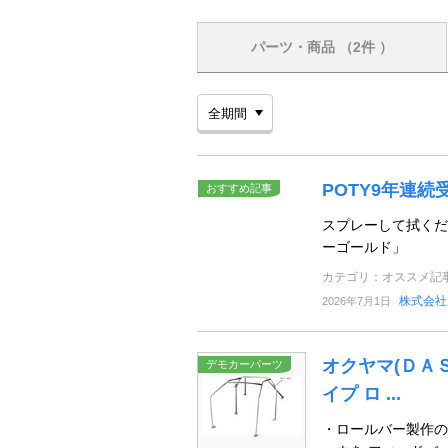
パーツ・商品
（2件 ）
POTY9年連
おすすめ記事
スプレーして拭くだ
ーゴールド」
カテゴリ：オススメ記
株式会社
2026年7月1日
オクヤマ(ＤＡＳ
デモカーパーツ
イプ ロ ...
・ロールバー製作