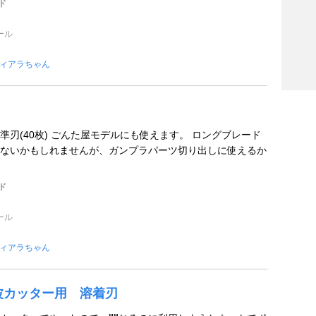
ド
ール
ィアラちゃん
準刃(40枚) ごんた屋モデルにも使えます。 ロングブレード
ないかもしれませんが、ガンプラパーツ切り出しに使えるか
ド
ール
ィアラちゃん
波カッター用 溶着刃