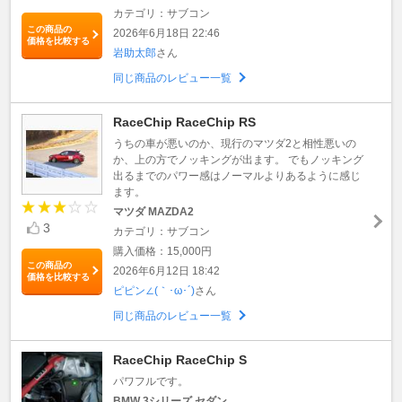
カテゴリ：サブコン
この商品の
2026年6月18日 22:46
価格を比較する
岩助太郎
さん
同じ商品のレビュー一覧
RaceChip RaceChip RS
うちの車が悪いのか、現行のマツダ2と相性悪いの
か、上の方でノッキングが出ます。 でもノッキング
出るまでのパワー感はノーマルよりあるように感じ
ます。
マツダ MAZDA2
3
カテゴリ：サブコン
購入価格：15,000円
この商品の
2026年6月12日 18:42
価格を比較する
ピピン∠(｀･ω･´)
さん
同じ商品のレビュー一覧
RaceChip RaceChip S
パワフルです。
BMW 3シリーズ セダン