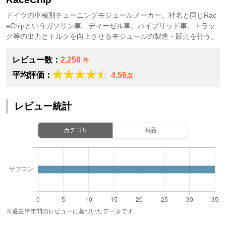
ドイツの車種別チューニングモジュールメーカー。社名と同じRac
eChipというガソリン車、ディーゼル車、ハイブリッド車、トラッ
ク等の出力とトルクを向上させるモジュールの製造・販売を行う。
レビュー数：
2,250
件
平均評価：
4.56
点
レビュー統計
カテゴリ
商品
※過去半年間のレビューに基づいたデータです。