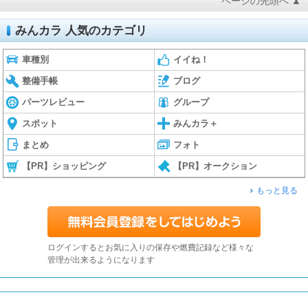
ページの先頭へ ▲
みんカラ 人気のカテゴリ
車種別
イイね！
整備手帳
ブログ
パーツレビュー
グループ
スポット
みんカラ＋
まとめ
フォト
【PR】ショッピング
【PR】オークション
もっと見る
ログインするとお気に入りの保存や燃費記録など様々な
管理が出来るようになります