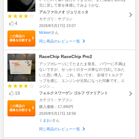
元に戻して差を体感してみようかな。
アルファロメオ ジュリエッタ
カテゴリ：サブコン
4
2026年5月17日 23:07
Mckee!
さん
この商品の
価格を比較する
同じ商品のレビュー一覧
RaceChip RaceChip Pro2
アップガレージにてたまたま発見。 パワーに不満は
ないですが、せっかくのターボ車なので試してみた
いと思い導入。 これ、良いです。 全域でトルクア
ップを感じ、エンジンが元気になった印象です。エ
ンジン ...
19
フォルクスワーゲン ゴルフ ヴァリアント
カテゴリ：サブコン
この商品の
購入価格：17,490円
価格を比較する
2026年5月17日 18:56
くまお♪
さん
同じ商品のレビュー一覧