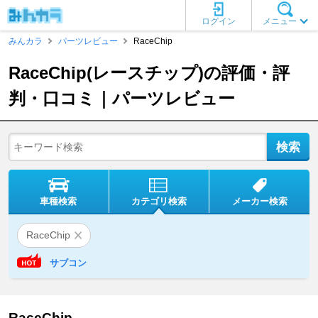
ログイン
メニュー
みんカラ
パーツレビュー
RaceChip
RaceChip(レースチップ)の評価・評
判・口コミ｜パーツレビュー
車種検索
カテゴリ検索
メーカー検索
RaceChip
サブコン
RaceChip