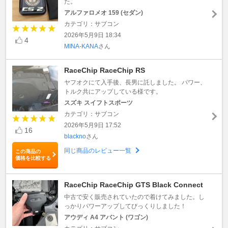
た。
アルファロメオ 159 (セダン)
カテゴリ：サブコン
2026年5月9日 18:34
4
MINA-KANA
さん
RaceChip RaceChip RS
ヤフオクにて入手後、長男に託しました。 パワー、
トルク共にアップしている様です。
スズキ スイフトスポーツ
カテゴリ：サブコン
2026年5月9日 17:52
16
blackno
さん
同じ商品のレビュー一覧
この商品の
価格を比較する
RaceChip RaceChip GTS Black Connect
中古で安く販売されていたので着けてみました。し
っかりパワーアップしてびっくりしました！
アウディ A4 アバント (ワゴン)