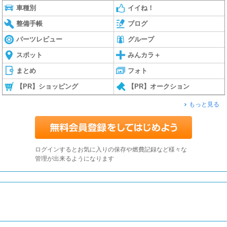
車種別
イイね！
整備手帳
ブログ
パーツレビュー
グループ
スポット
みんカラ＋
まとめ
フォト
【PR】ショッピング
【PR】オークション
もっと見る
ログインするとお気に入りの保存や燃費記録など様々な
管理が出来るようになります