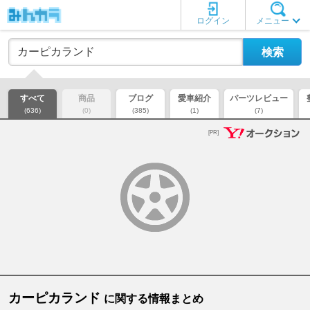
ログイン
メニュー
すべて
商品
ブログ
愛車紹介
パーツレビュー
(636)
(0)
(385)
(1)
(7)
[PR]
カーピカランド
に関する情報まとめ