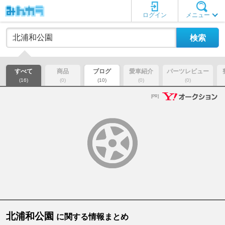
ログイン
メニュー
すべて
商品
ブログ
愛車紹介
パーツレビュー
(16)
(0)
(10)
(0)
(0)
[PR]
北浦和公園
に関する情報まとめ