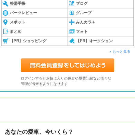
整備手帳
ブログ
パーツレビュー
グループ
スポット
みんカラ＋
まとめ
フォト
【PR】ショッピング
【PR】オークション
もっと見る
ログインするとお気に入りの保存や燃費記録など様々な
管理が出来るようになります
あなたの愛車、今いくら？