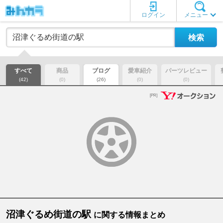
ログイン
メニュー
すべて
商品
ブログ
愛車紹介
パーツレビュー
(42)
(0)
(26)
(0)
(0)
[PR]
沼津ぐるめ街道の駅
に関する情報まとめ