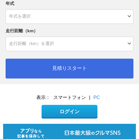
年式
走行距離（km）
見積りスタート
表示：
スマートフォン
|
PC
ログイン