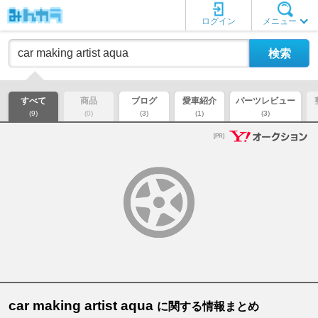
ログイン
メニュー
すべて
商品
ブログ
愛車紹介
パーツレビュー
(9)
(0)
(3)
(1)
(3)
[PR]
car making artist aqua
に関する情報まとめ