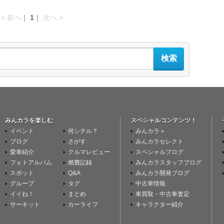
<
前へ
｜
1
｜
次へ
>
みんカラを楽しむ
スペシャルコンテンツ！
イベント
何シテル？
みんカラ＋
ブログ
さがす
みんカラセレクト
愛車紹介
クルマレビュー
スペシャルブログ
フォトアルバム
燃費記録
みんカラスタッフブログ
スポット
Q&A
みんカラ開発ブログ
グループ
タグ
中古車情報
イイね！
まとめ
車買取・中古車査定
サーキット
カーライフ
キャラクター紹介