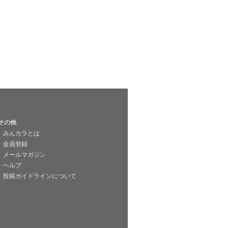
その他
みんカラとは
会員登録
メールマガジン
ヘルプ
投稿ガイドラインについて