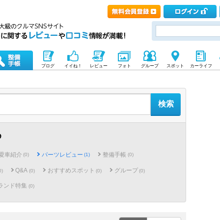
ブログ
イイね！
レビュー
フォト
グループ
スポット
カーライフ
め
愛車紹介
パーツレビュー
整備手帳
(0)
(1)
(0)
Q&A
おすすめスポット
グループ
0)
(0)
(0)
(0)
ランド特集
(0)