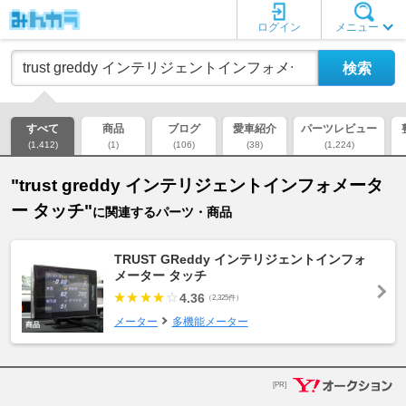
ログイン
メニュー
すべて
商品
ブログ
愛車紹介
パーツレビュー
(1,412)
(1)
(106)
(38)
(1,224)
"trust greddy インテリジェントインフォメータ
ー タッチ"
に関連するパーツ・商品
TRUST GReddy インテリジェントインフォ
メーター タッチ
4.36
（2,325件）
メーター
多機能メーター
商品
[PR]