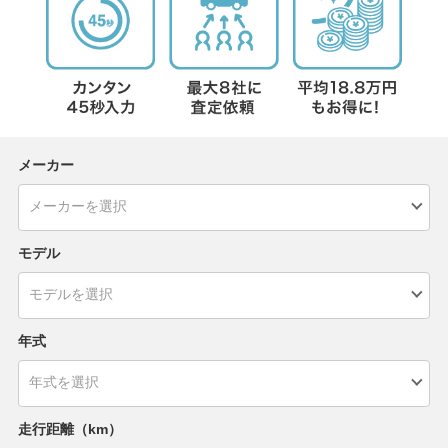
メーカー
モデル
年式
走行距離（km）