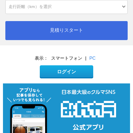
見積りスタート
表示：
スマートフォン
|
PC
ログイン