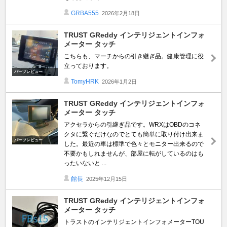
GRBA555
2026年2月18日
TRUST GReddy インテリジェントインフォ
メーター タッチ
こちらも、マーチからの引き継ぎ品。健康管理に役
立っております。
パーツレビュー
TomyHRK
2026年1月2日
TRUST GReddy インテリジェントインフォ
メーター タッチ
アクセラからの引継ぎ品です。WRXはOBDのコネ
クタに繋ぐだけなのでとても簡単に取り付け出来ま
パーツレビュー
した。最近の車は標準で色々とモニター出来るので
不要かもしれませんが、部屋に転がしているのはも
ったいないと ...
館長
2025年12月15日
TRUST GReddy インテリジェントインフォ
メーター タッチ
トラストのインテリジェントインフォメーターTOU