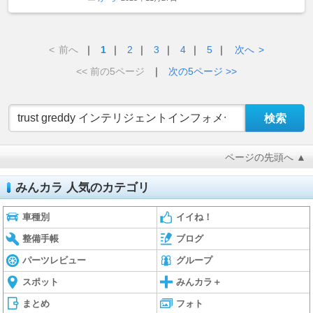
<
前へ
｜
1
｜
2
｜
3
｜
4
｜
5
｜
次へ
>
<< 前の5ページ
｜
次の5ページ >>
ページの先頭へ ▲
みんカラ 人気のカテゴリ
車種別
イイね！
整備手帳
ブログ
パーツレビュー
グループ
スポット
みんカラ＋
まとめ
フォト