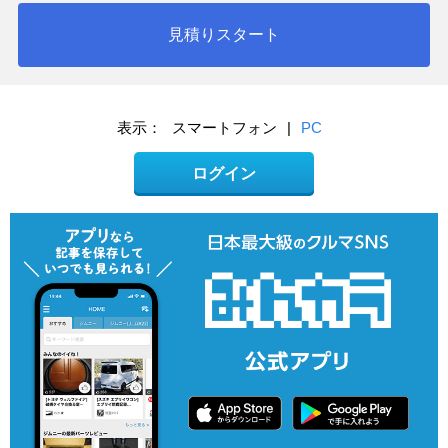
見積りスタート
表示：
スマートフォン
|
PC
ログイン