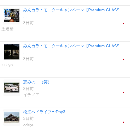
みんカラ：モニターキャンペーン【Premium GLASS
...
3日前
墨達磨
みんカラ：モニターキャンペーン【Premium GLASS
...
3日前
zzkiyo
恵みの…（笑）
3日前
イチノア
松江へドライブ〜Day3
3日前
zzkiyo