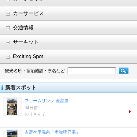
カーサービス
交通情報
サーキット
Exciting Spot
観光名所・宿泊施設・県名など
新着スポット
ファームリンク 金星屋
94日前
のりさん７
吉野ケ里温泉「卑弥呼乃湯」