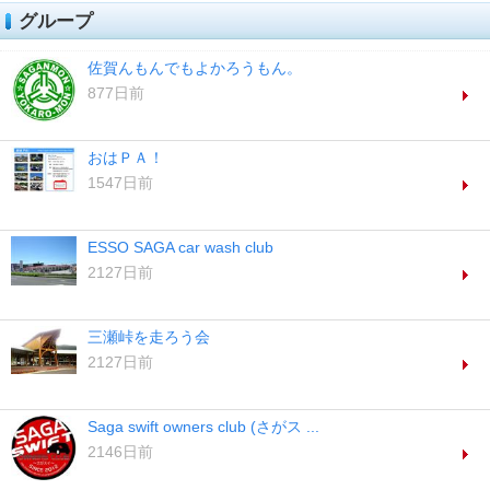
グループ
佐賀んもんでもよかろうもん。
877日前
おはＰＡ！
1547日前
ESSO SAGA car wash club
2127日前
三瀬峠を走ろう会
2127日前
Saga swift owners club (さがス ...
2146日前