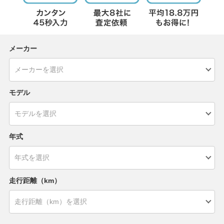
メーカー
モデル
年式
走行距離（km）