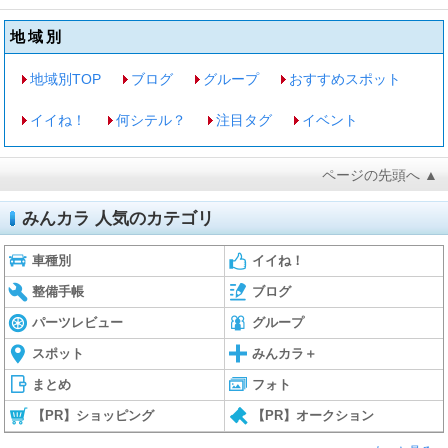
地域別
地域別TOP
ブログ
グループ
おすすめスポット
イイね！
何シテル？
注目タグ
イベント
ページの先頭へ ▲
みんカラ 人気のカテゴリ
車種別
イイね！
整備手帳
ブログ
パーツレビュー
グループ
スポット
みんカラ＋
まとめ
フォト
【PR】ショッピング
【PR】オークション