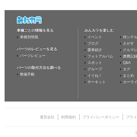
車種ごとの情報を見る
みんカラを楽しむ
車種別情報
イベント
何シテ
ブログ
さがす
パーツのレビューを見る
愛車紹介
クルマ
パーツレビュー
フォトアルバム
燃費記
スポット
Q&A
パーツの取付方法を調べる
グループ
タグ
整備手帳
イイね！
まとめ
サーキット
カーラ
運営会社
利用規約
プライバシーポリシー
プライ