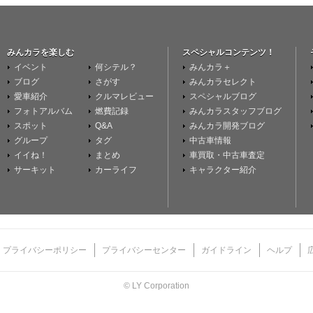
みんカラを楽しむ
スペシャルコンテンツ！
イベント
何シテル？
みんカラ＋
ブログ
さがす
みんカラセレクト
愛車紹介
クルマレビュー
スペシャルブログ
フォトアルバム
燃費記録
みんカラスタッフブログ
スポット
Q&A
みんカラ開発ブログ
グループ
タグ
中古車情報
イイね！
まとめ
車買取・中古車査定
サーキット
カーライフ
キャラクター紹介
プライバシーポリシー
プライバシーセンター
ガイドライン
ヘルプ
© LY Corporation