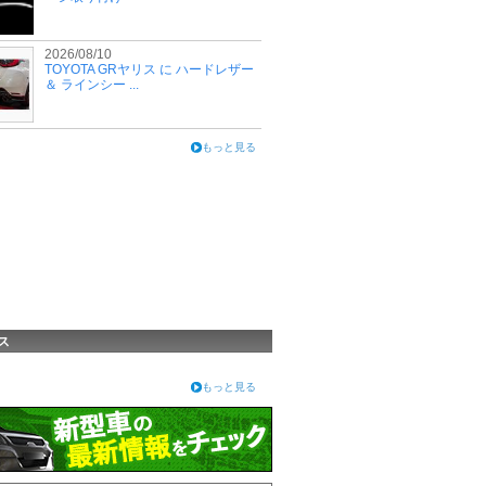
2026/08/10
TOYOTA GRヤリス に ハードレザー
＆ ラインシー ...
もっと見る
ス
もっと見る