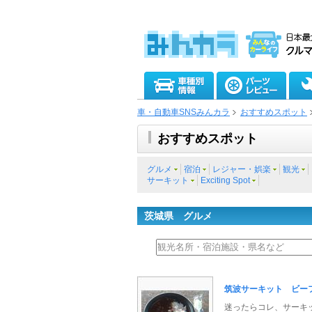
車・自動車SNSみんカラ
おすすめスポット
おすすめスポット
グルメ
宿泊
レジャー・娯楽
観光
サーキット
Exciting Spot
茨城県 グルメ
筑波サーキット ビー
迷ったらコレ、サーキ