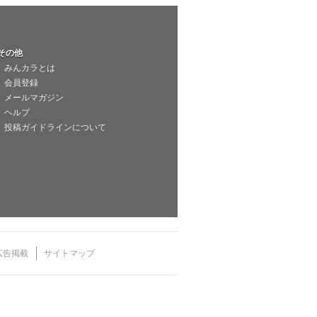
その他
みんカラとは
会員登録
メールマガジン
ヘルプ
投稿ガイドラインについて
広告掲載
サイトマップ