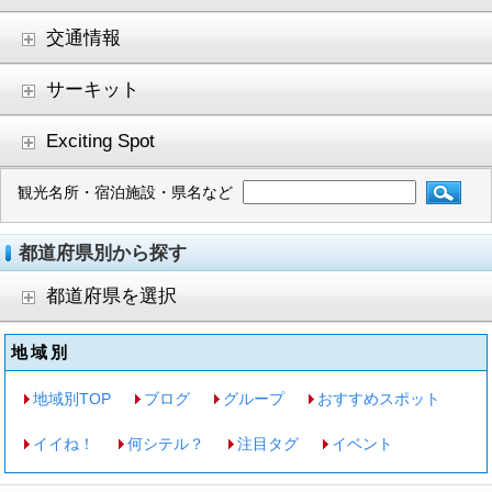
交通情報
サーキット
Exciting Spot
観光名所・宿泊施設・県名など
都道府県別から探す
都道府県を選択
地域別
地域別TOP
ブログ
グループ
おすすめスポット
イイね！
何シテル？
注目タグ
イベント