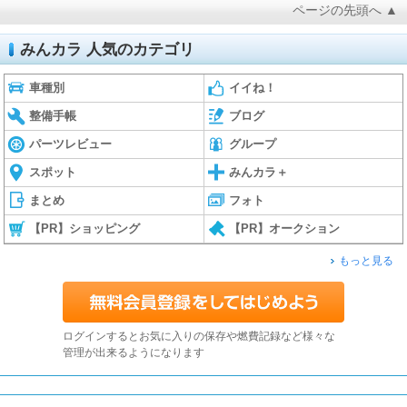
ページの先頭へ ▲
みんカラ 人気のカテゴリ
車種別
イイね！
整備手帳
ブログ
パーツレビュー
グループ
スポット
みんカラ＋
まとめ
フォト
【PR】ショッピング
【PR】オークション
もっと見る
ログインするとお気に入りの保存や燃費記録など様々な
管理が出来るようになります