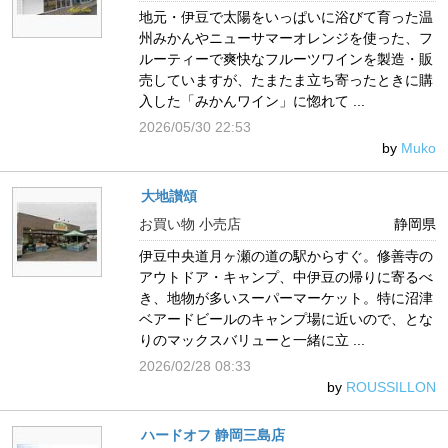
地元・伊豆で太陽をいっぱいに浴びて育った温
州みかんやニューサマーオレンジを使った、フ
ルーティーで爽快なフルーツワインを製造・販
売していますが、たまたま立ち寄ったときに購
入した「みかんワイン」に惚れて ...
2026/05/30 22:53
by
Muko
大地讃頌
お買い物 小売店
静岡県
伊豆中央道月ヶ瀬の道の駅からすぐ。修善寺の
アウトドア・キャンプ、中伊豆の帰りに寄るべ
き、地物が多いスーパーマーケット。特に沼津
ベアードビールのキャンプ場に近いので、とな
りのマックスバリューと一緒に立 ...
2026/02/28 08:33
by
ROUSSILLON
ハードオフ 静岡三島店