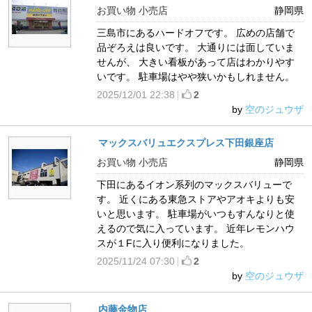
お買い物 小売店
静岡県
三島市にあるハードオフです。 広めの店舗で
品ぞろえは良いです。 大通りには面していま
せんが、 大きい看板があって店はわかりやす
いです。 駐車場はやや狭いかもしれません。
2025/12/01 22:38
2
by
空のジュウザ
マックスバリュエクスプレス下田銀座店
お買い物 小売店
静岡県
下田にあるイオン系列のマックスバリューで
す。 近くにある東急ストアやアオキよりも安
いと思います。 駐車場がいつもすんなりと使
えるので気に入っています。 近年レモンハウ
スが１Fに入り便利になりました。
2025/11/24 07:30
2
by
空のジュウザ
内藤金物店