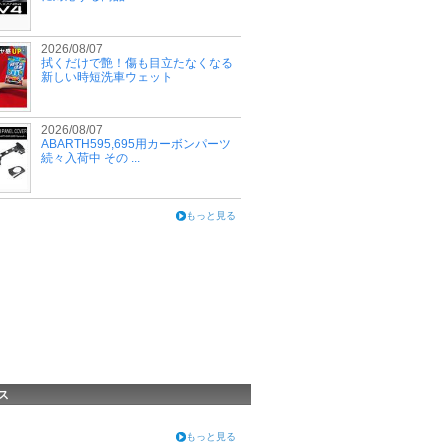
2026/08/07
拭くだけで艶！傷も目立たなくなる
新しい時短洗車ウェット
2026/08/07
ABARTH595,695用カーボンパーツ
続々入荷中 その ...
もっと見る
ス
もっと見る