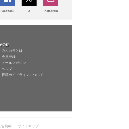
Facebook
X
Instagram
その他
みんカラとは
会員登録
メールマガジン
ヘルプ
投稿ガイドラインについて
広告掲載
サイトマップ