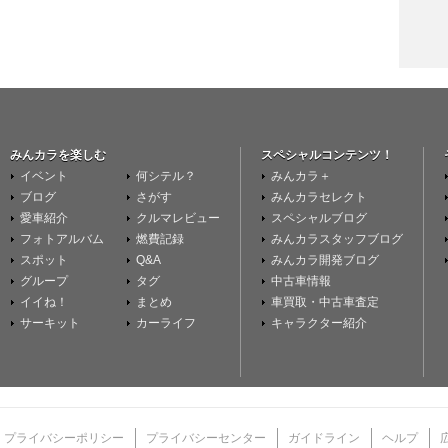
みんカラを楽しむ
スペシャルコンテンツ！
イベント
何シテル？
みんカラ＋
ブログ
さがす
みんカラセレクト
愛車紹介
クルマレビュー
スペシャルブログ
フォトアルバム
燃費記録
みんカラスタッフブログ
スポット
Q&A
みんカラ開発ブログ
グループ
タグ
中古車情報
イイね！
まとめ
車買取・中古車査定
サーキット
カーライフ
キャラクター紹介
プライバシーポリシー
プライバシーセンター
ガイドライン
ヘルプ