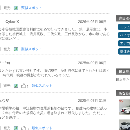
観光
類似スポット
注目タ
Cyber X
2026年 05月 06日
ミシ
る小谷城戦国歴史資料館に初めて行ってきました。 第一展示室は、小
台頭した初代城主・浅井亮政、二代久政、三代長政から、市の娘である
ハイ
嫁いだ ...
エア
観光
類似スポット
夏休
^・^=)
2025年 09月 06日
とたたずむ古い神社です。 築700年、室町時代に建てられた社は古く
最近見
回、時代劇、映画の撮影が行われているそうだ。
最近見た
観光
類似スポット
1
あなた
ュウザ
2025年 07月 31日
本陽明学の祖、中江藤樹の住居兼私塾の跡です。 創建時の建物は残っ
１２年に付近の大規模な火災に巻き込まれて焼失しました。 ただし、
を運び ...
観光
類似スポット
3