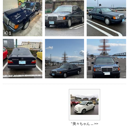
1
"美々ちゃん ... >>