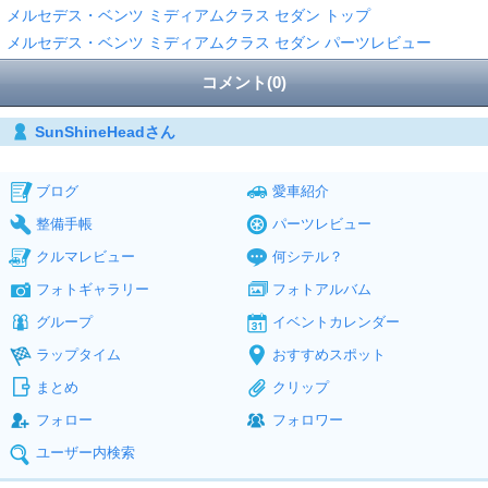
メルセデス・ベンツ ミディアムクラス セダン トップ
メルセデス・ベンツ ミディアムクラス セダン パーツレビュー
コメント(0)
SunShineHeadさん
ブログ
愛車紹介
整備手帳
パーツレビュー
クルマレビュー
何シテル？
フォトギャラリー
フォトアルバム
グループ
イベントカレンダー
ラップタイム
おすすめスポット
まとめ
クリップ
フォロー
フォロワー
ユーザー内検索