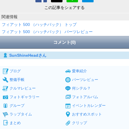
この記事をシェアする
関連情報
フィアット 500 （ハッチバック） トップ
フィアット 500 （ハッチバック） パーツレビュー
コメント(0)
SunShineHeadさん
ブログ
愛車紹介
整備手帳
パーツレビュー
クルマレビュー
何シテル？
フォトギャラリー
フォトアルバム
グループ
イベントカレンダー
ラップタイム
おすすめスポット
まとめ
クリップ