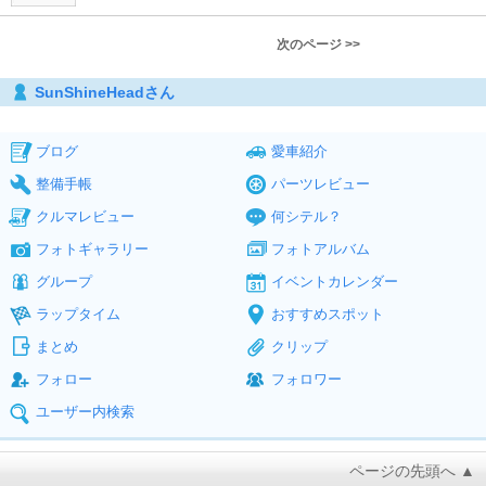
次のページ >>
SunShineHeadさん
ブログ
愛車紹介
整備手帳
パーツレビュー
クルマレビュー
何シテル？
フォトギャラリー
フォトアルバム
グループ
イベントカレンダー
ラップタイム
おすすめスポット
まとめ
クリップ
フォロー
フォロワー
ユーザー内検索
ページの先頭へ ▲