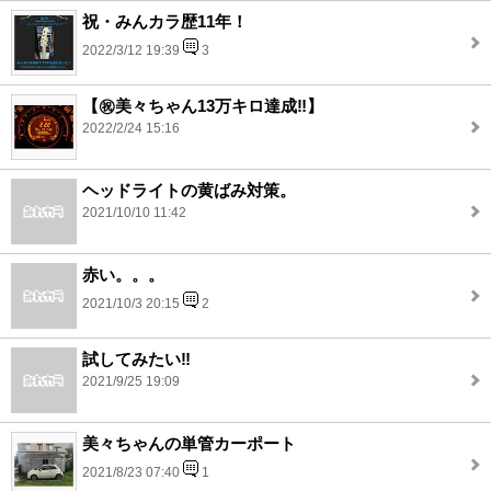
祝・みんカラ歴11年！
2022/3/12 19:39
3
【㊗️美々ちゃん13万キロ達成‼️】
2022/2/24 15:16
ヘッドライトの黄ばみ対策。
2021/10/10 11:42
赤い。。。
2021/10/3 20:15
2
試してみたい‼️
2021/9/25 19:09
美々ちゃんの単管カーポート
2021/8/23 07:40
1