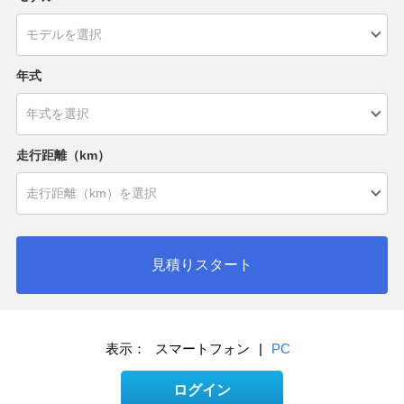
年式
走行距離（km）
見積りスタート
表示：
スマートフォン
|
PC
ログイン