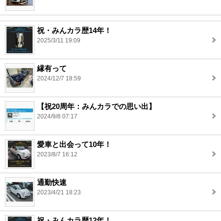
祝・みんカラ歴14年！
2025/3/11 19:09
縁有って
2024/12/7 18:59
【祝20周年：みんカラでの思い出】
2024/9/8 07:17
愛車と出会って10年！
2023/8/7 16:12
通勤快速
2023/4/21 18:23
祝・みんカラ歴12年！