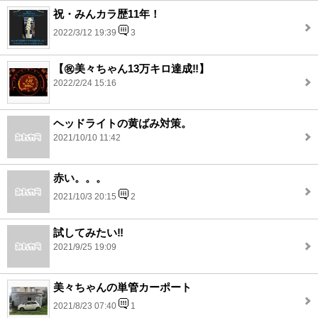
祝・みんカラ歴11年！
2022/3/12 19:39
3
【㊗️美々ちゃん13万キロ達成‼️】
2022/2/24 15:16
ヘッドライトの黄ばみ対策。
2021/10/10 11:42
赤い。。。
2021/10/3 20:15
2
試してみたい‼️
2021/9/25 19:09
美々ちゃんの単管カーポート
2021/8/23 07:40
1