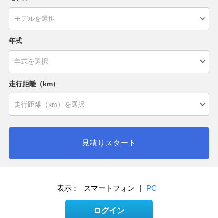
年式
走行距離（km）
見積りスタート
表示：
スマートフォン
|
PC
ログイン