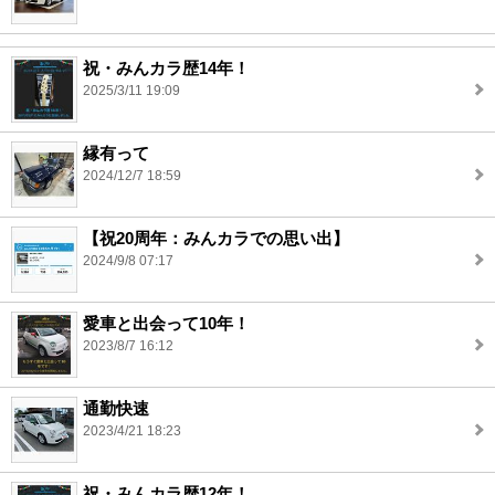
祝・みんカラ歴14年！
2025/3/11 19:09
縁有って
2024/12/7 18:59
【祝20周年：みんカラでの思い出】
2024/9/8 07:17
愛車と出会って10年！
2023/8/7 16:12
通勤快速
2023/4/21 18:23
祝・みんカラ歴12年！