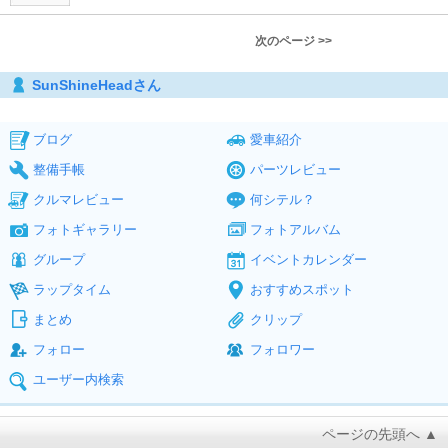
次のページ >>
SunShineHeadさん
ブログ
愛車紹介
整備手帳
パーツレビュー
クルマレビュー
何シテル？
フォトギャラリー
フォトアルバム
グループ
イベントカレンダー
ラップタイム
おすすめスポット
まとめ
クリップ
フォロー
フォロワー
ユーザー内検索
ページの先頭へ ▲