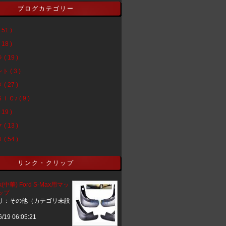
ブログカテゴリー
51 )
18 )
( 19 )
 ( 3 )
( 27 )
Ｃ♪ ( 9 )
19 )
( 13 )
( 54 )
リンク・クリップ
uk(中華) Ford S-Max用マッ
ップ
リ：その他（カテゴリ未設
6/19 06:05:21