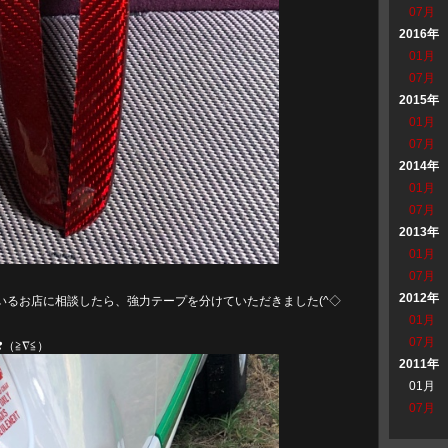
07月
2016年
01月
07月
2015年
01月
07月
2014年
01月
07月
2013年
01月
07月
2012年
いるお店に相談したら、強力テープを分けていただきました(^◇
01月
07月
（≧∇≦）
2011年
01月
07月