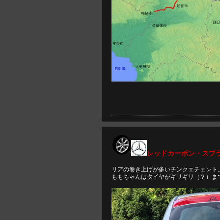
レッドカーボン・スプ
リアの巻き上げが多いチンクエチェント
ももちゃんはタイヤがギリギリ（？）ま