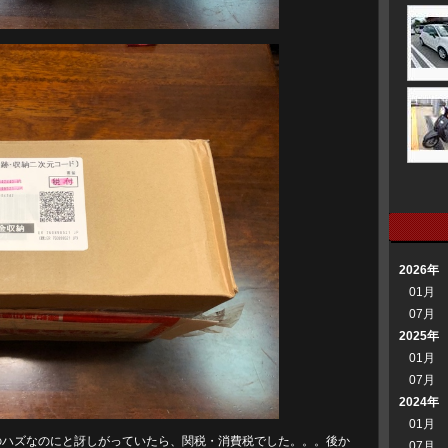
2026年
01月
07月
2025年
01月
07月
2024年
01月
料のハズなのにと訝しがっていたら、関税・消費税でした。。。後か
07月