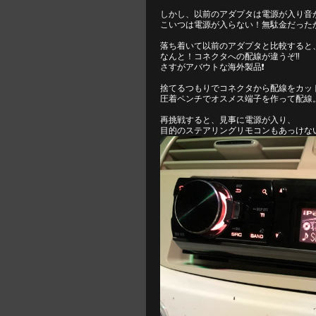
しかし、以前のアダプタは電源が入り音
こいつは電源が入らない！無駄金だったか。。。il||
落ち着いて以前のアダプタと比較すると
なんと！コネクタへの配線が違うぞ‼️
さすがアバウトな海外製品❗️
捨てるつもりでコネクタから配線をカッ
圧着ペンチでオスメス端子を作って配線
再挑戦すると、見事に電源が入り、
目的のステアリングリモコンもあっけな