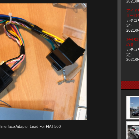
2021/0
アイド
ター取
カテゴ
定）
2021/0
ｽﾀｰﾄ&
の巻
カテゴ
定）
2021/0
Interface Adaptor Lead For FIAT 500