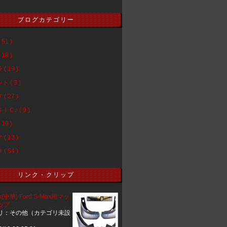
ブログカテゴリー
51 )
18 )
( 19 )
 ( 3 )
( 27 )
Ｃ♪ ( 9 )
19 )
( 13 )
( 54 )
リンク・クリップ
uk(中華) Ford S-Max用マッ
ップ
リ：その他（カテゴリ未設