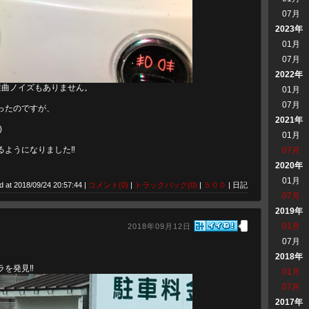
07月
2023年
01月
07月
2022年
の選曲ノイズもありません。
01月
07月
ったのですが、
2021年
)
01月
ようになりました‼️
07月
2020年
01月
d at 2018/09/24 20:57:44 |
コメント(0)
|
トラックバック(0)
|
５００
| 日記
07月
2019年
01月
2018年09月12日
07月
2018年
を発見‼️
01月
07月
2017年