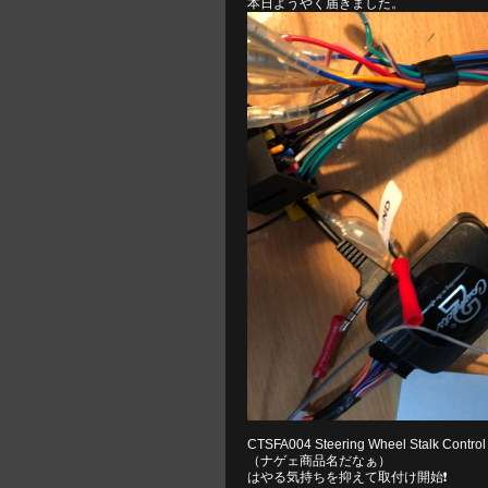
本日ようやく届きました。
CTSFA004 Steering Wheel Stalk Control 
（ナゲェ商品名だなぁ）
はやる気持ちを抑えて取付け開始❗️