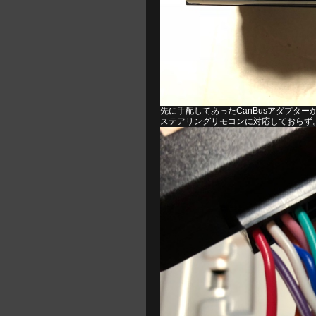
先に手配してあったCanBusアダプター
ステアリングリモコンに対応しておらず