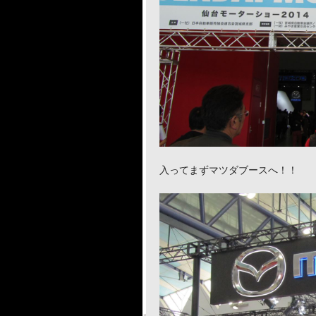
入ってまずマツダブースへ！！