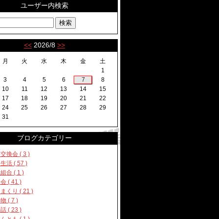
ユーザー内検索
<<
2026/8
>>
月
火
水
木
金
土
1
3
4
5
6
7
8
10
11
12
13
14
15
17
18
19
20
21
22
24
25
26
27
28
29
31
ブログカテゴリー
換会 ( 3 )
活 ( 57 )
合 ( 1 )
 ( 41 )
くり ( 21 )
 ( 7 )
 ( 23 )