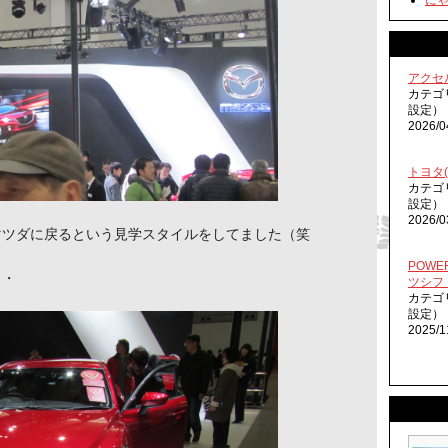
にゃん
アクセ
カテゴ
設定）
2026/0
トヨタ
カテゴ
設定）
2026/0
マツダに戻るという見学スタイルをしてました（笑
POWE
・・
ツシフ
カテゴ
設定）
2025/1