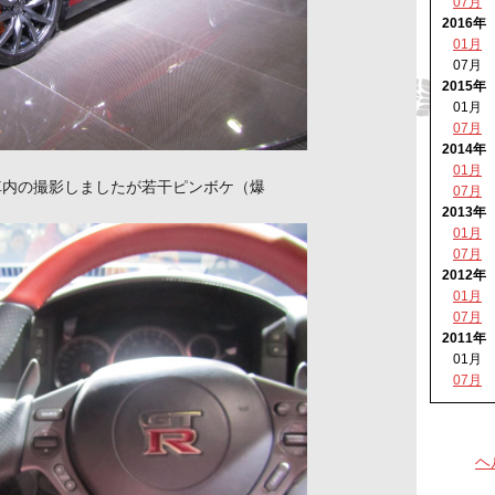
07月
2016年
01月
07月
2015年
01月
07月
2014年
01月
車内の撮影しましたが若干ピンボケ（爆
07月
2013年
01月
07月
2012年
01月
07月
2011年
01月
07月
ヘ