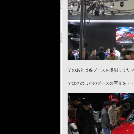
そのあとは各ブースを堪能しまた
ではそのほかのブースの写真を・