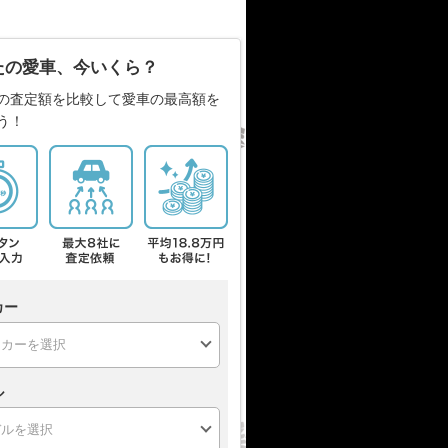
たの愛車、今いくら？
の査定額を比較して愛車の最高額を
う！
カー
ル