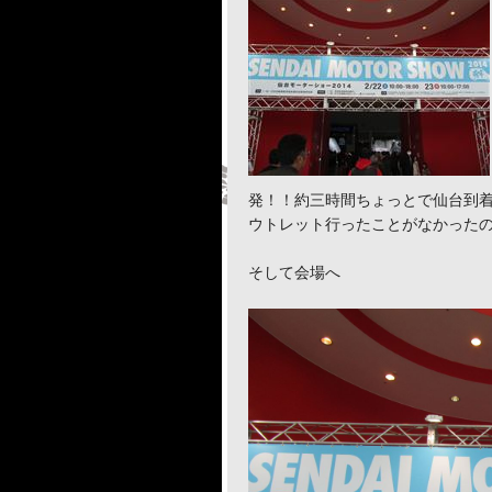
発！！約三時間ちょっとで仙台到
ウトレット行ったことがなかった
そして会場へ