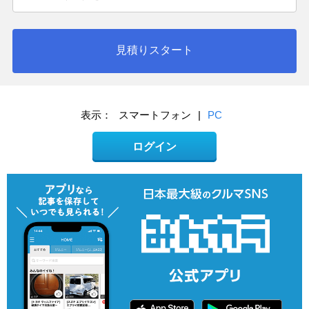
見積りスタート
表示：
スマートフォン
|
PC
ログイン