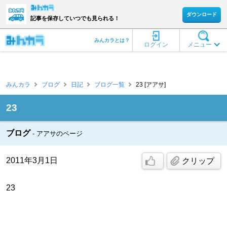
ダウンロード
記事を保存していつでも見られる！
みんカラとは？
ログイン
メニュー
みんカラ
ブログ
日記
ブログ一覧
23 [アアサ]
23
ブログ
アアサのページ
2011年3月1日
クリップ
23