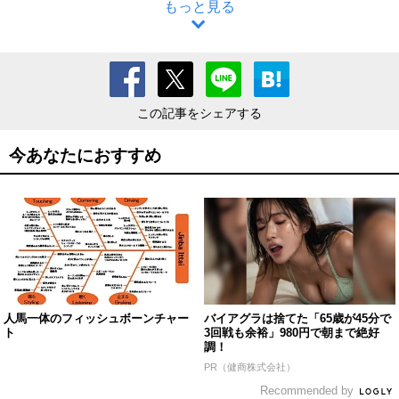
もっと見る
この記事をシェアする
今あなたにおすすめ
人馬一体のフィッシュボーンチャー
バイアグラは捨てた「65歳が45分で
ト
3回戦も余裕」980円で朝まで絶好
調！
PR（健商株式会社）
Recommended by