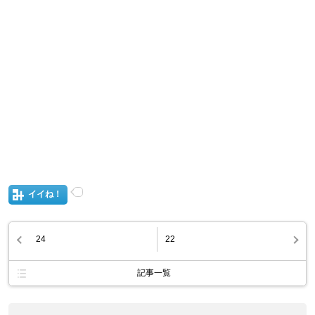
イイね！
24
22
記事一覧