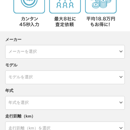
メーカー
モデル
年式
走行距離（km）