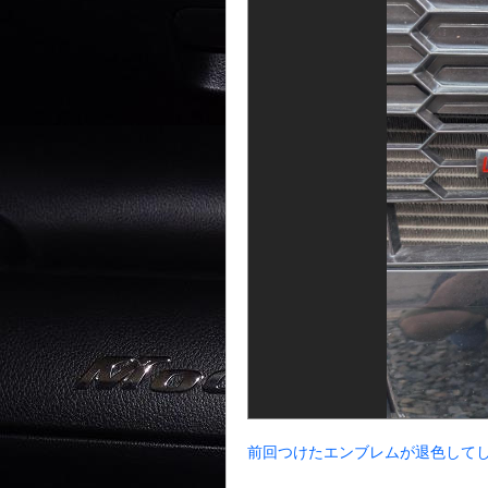
前回つけたエンブレムが退色して