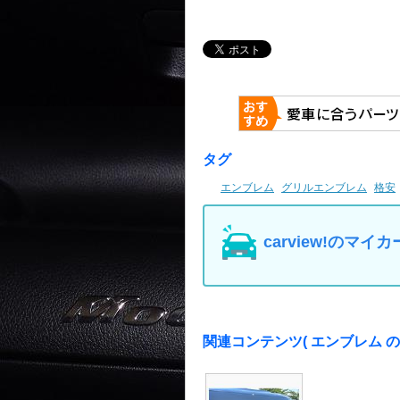
タグ
エンブレム
グリルエンブレム
格安
carview!の
関連コンテンツ
( エンブレム 