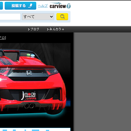
ヘルプ
アロ]