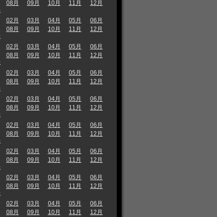
08月
09月
10月
11月
12月
年
02月
03月
04月
05月
06月
08月
09月
10月
11月
12月
年
02月
03月
04月
05月
06月
08月
09月
10月
11月
12月
年
02月
03月
04月
05月
06月
08月
09月
10月
11月
12月
年
02月
03月
04月
05月
06月
08月
09月
10月
11月
12月
年
02月
03月
04月
05月
06月
08月
09月
10月
11月
12月
年
02月
03月
04月
05月
06月
08月
09月
10月
11月
12月
年
02月
03月
04月
05月
06月
08月
09月
10月
11月
12月
年
02月
03月
04月
05月
06月
08月
09月
10月
11月
12月