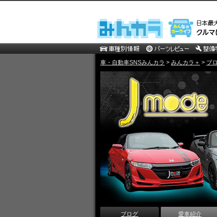
車・自動車SNSみんカラ
>
みんカラ＋
>
ブ
ブログ
愛車紹介