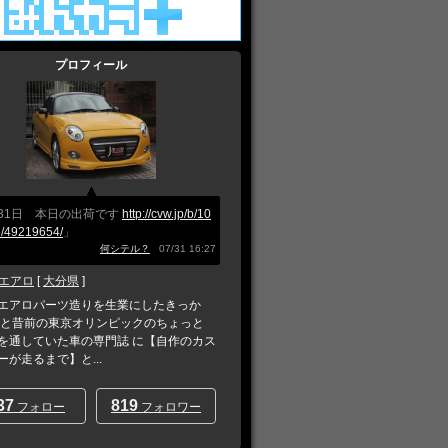
プロフィール
31日 本日の出荷です
http://cvw.jp/b/10
/49219654/
」
何シテル？
07/31 16:27
eエアロ
[
大分県
]
エアロパーツ造りを生業にしたきっか
ひと昔前の東京オリンピックのちょっと
を通していた車の専門誌 に【自作のカス
ーが走るまで】と...
37
819
フォロー
フォロワー