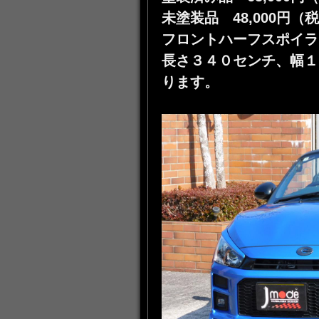
未塗装品 48,000円（
フロントハーフスポイラ
長さ３４０センチ、幅１
ります。