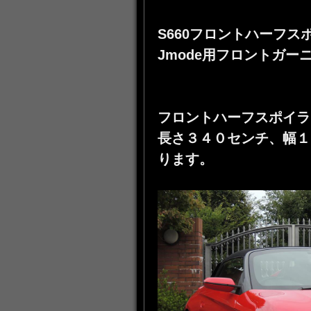
S660フロントハーフス
Jmode用フロントガー
フロントハーフスポイラ
長さ３４０センチ、幅１
ります。