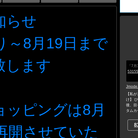
知らせ
り～8月19日まで
致します
「7月
53155
Jmod
【私が
け】 
ョッピングは8月
後、目
タムカ
8
り再開させていた