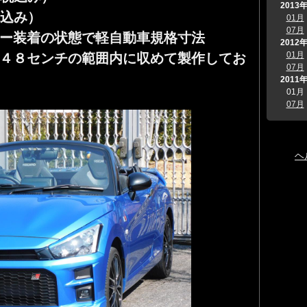
2013
税込み）
01月
07月
ー装着の状態で軽自動車規格寸法
2012
01月
４８センチの範囲内に収めて製作してお
07月
2011
01月
07月
ヘ