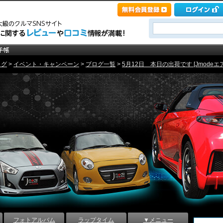
ログ
>
イベント・キャンペーン
>
ブログ一覧
>
5月12日 本日の出荷です [Jmodeエ
フォトアルバム
ラップタイム
▼メニュー