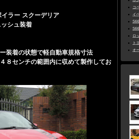
コペ
ポイラー スクーデリア
イベ
S66
ニッシュ装着
S66
ロッ
トヨ
オー
ー装着の状態で軽自動車規格寸法
４８センチの範囲内に収めて製作してお