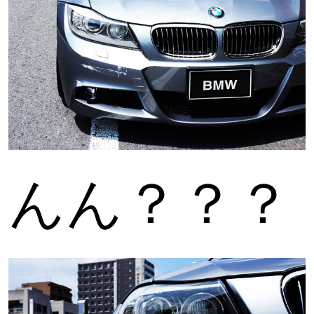
んん？？？