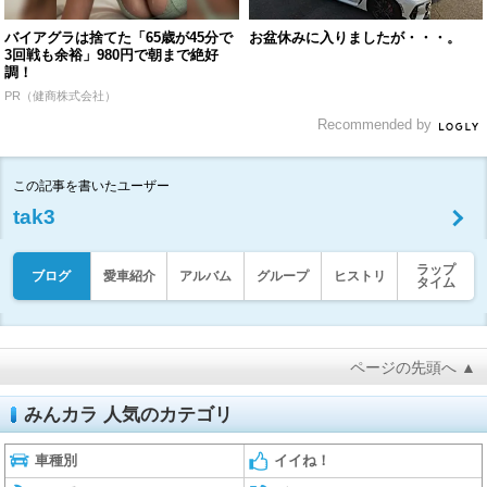
バイアグラは捨てた「65歳が45分で
お盆休みに入りましたが・・・。
3回戦も余裕」980円で朝まで絶好
調！
PR（健商株式会社）
Recommended by
この記事を書いたユーザー
tak3
ラップ
ブログ
愛車紹介
アルバム
グループ
ヒストリ
タイム
ページの先頭へ ▲
みんカラ 人気のカテゴリ
車種別
イイね！