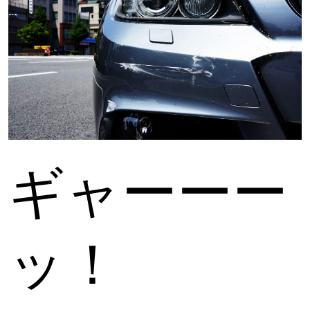
ギャーーー
ッ！