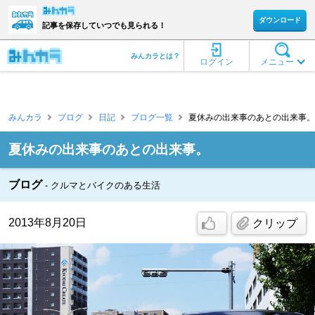
ダウンロード
記事を保存していつでも見られる！
みんカラとは？
ログイン
メニュー
みんカラ
ブログ
日記
ブログ一覧
夏休みの出来事のあとの出来事。 [t
夏休みの出来事のあとの出来事。
ブログ
クルマとバイクのある生活
2013年8月20日
クリップ