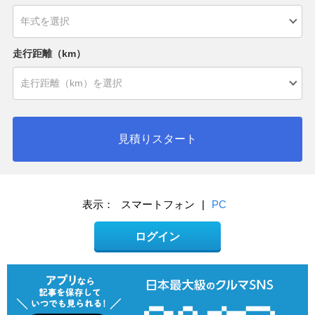
走行距離（km）
見積りスタート
表示：
スマートフォン
|
PC
ログイン