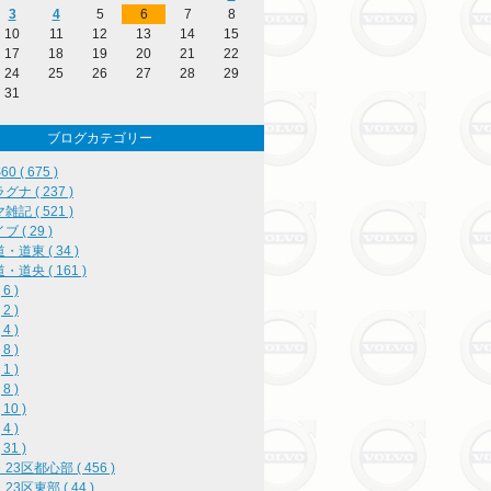
3
4
5
6
7
8
10
11
12
13
14
15
17
18
19
20
21
22
24
25
26
27
28
29
31
ブログカテゴリー
0 ( 675 )
ナ ( 237 )
記 ( 521 )
 ( 29 )
・道東 ( 34 )
・道央 ( 161 )
6 )
2 )
4 )
8 )
1 )
8 )
10 )
4 )
31 )
23区都心部 ( 456 )
23区東部 ( 44 )