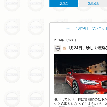
ブログ
愛車紹介
<< 1月24日、ワンコッ
2026年01月24日
1月24日、珍しく遅延
低下しており、特に腎機能の低下
いと命取りになってしまうので、