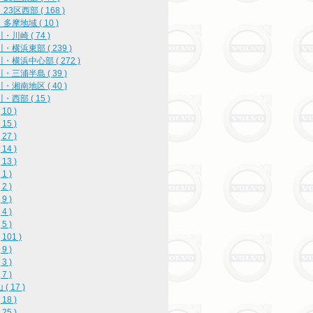
3区西部 ( 168 )
多摩地域 ( 10 )
・川崎 ( 74 )
・横浜東部 ( 239 )
・横浜中心部 ( 272 )
・三浦半島 ( 39 )
・湘南地区 ( 40 )
・西部 ( 15 )
10 )
15 )
27 )
14 )
13 )
1 )
2 )
9 )
4 )
5 )
101 )
9 )
3 )
7 )
( 17 )
18 )
25 )