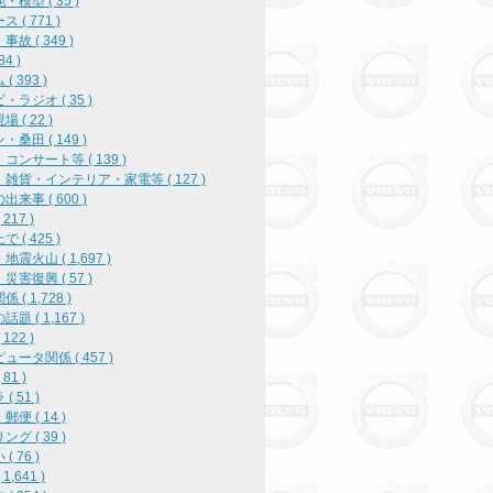
・模型 ( 35 )
 ( 771 )
故 ( 349 )
84 )
( 393 )
・ラジオ ( 35 )
 ( 22 )
・桑田 ( 149 )
コンサート等 ( 139 )
雑貨・インテリア・家電等 ( 127 )
出来事 ( 600 )
217 )
 ( 425 )
地震火山 ( 1,697 )
災害復興 ( 57 )
 ( 1,728 )
題 ( 1,167 )
122 )
ュータ関係 ( 457 )
81 )
( 51 )
便 ( 14 )
グ ( 39 )
( 76 )
1,641 )