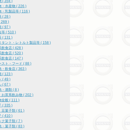
( 354 )
・水産物 ( 226 )
・乳製品等 ( 116 )
( 28 )
269 )
( 97 )
 ( 510 )
( 131 )
タント・レトルト製品等 ( 158 )
飲食店 ( 428 )
飲食店 ( 520 )
飲食店 ( 147 )
スト・フード ( 88 )
・飲食店 ( 363 )
( 123 )
( 49 )
( 67 )
・酒類 ( 8 )
お茶系飲み物 ( 202 )
般 ( 111 )
( 335 )
豆菓子類 ( 61 )
( 410 )
ク菓子類 ( 7 )
・菓子類 ( 83 )