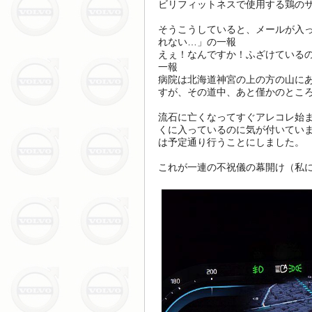
ビリフィットネスで使用する鶏の
そうこうしていると、メールが入
れない…」の一報
えぇ！なんですか！ふざけている
一報
病院は北海道神宮の上の方の山に
すが、その道中、あと僅かのとこ
流石に亡くなってすぐアレコレ始
くに入っているのに気が付いてい
は予定通り行うことにしました。
これが一連の不祝儀の幕開け（私に