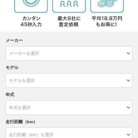
メーカー
モデル
年式
走行距離（km）