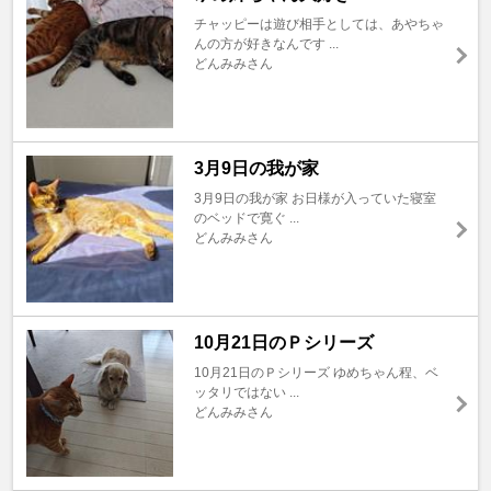
チャッピーは遊び相手としては、あやちゃ
んの方が好きなんです ...
どんみみさん
3月9日の我が家
3月9日の我が家 お日様が入っていた寝室
のベッドで寛ぐ ...
どんみみさん
10月21日のＰシリーズ
10月21日のＰシリーズ ゆめちゃん程、ベ
ッタリではない ...
どんみみさん