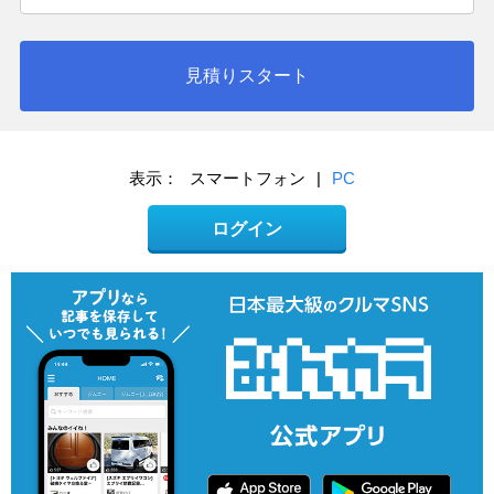
見積りスタート
表示：
スマートフォン
|
PC
ログイン