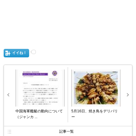
イイね！
中国海軍艦艇の動向について
5月16日、焼き鳥をデリバリ
（ジャンカ ...
ー
記事一覧