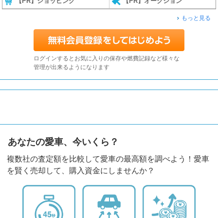
【PR】ショッピング
【PR】オークション
もっと見る
ログインするとお気に入りの保存や燃費記録など様々な
管理が出来るようになります
あなたの愛車、今いくら？
複数社の査定額を比較して愛車の最高額を調べよう！愛車
を賢く売却して、購入資金にしませんか？