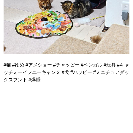
#猫 #ゆめ #アメショー #チャッピー #ベンガル #玩具 #キャ
ッチミーイフユーキャン２ #犬 #ハッピー #ミニチュアダッ
クスフント #爆睡