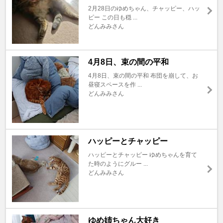
2月28日のゆめちゃん、チャッピー、ハッ
ピー この日も穏 ...
どんみみさん
4月8日、束の間の平和
4月8日、束の間の平和 布団を崩して、お
昼寝スペースを作 ...
どんみみさん
ハッピーとチャッピー
ハッピーとチャッピー ゆめちゃんを育て
た時のようにグルー ...
どんみみさん
ゆめ姉ちゃん大好き