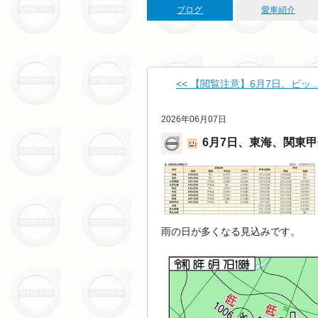
ブログ
愛車紹介
<< 【閲覧注意】6月7日、ビッ ..
2026年06月07日
6月7日、東海、関東
雨の日が多くなる見込みです。