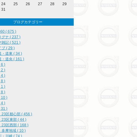
24
25
26
27
28
29
31
ブログカテゴリー
0 ( 675 )
ナ ( 237 )
記 ( 521 )
 ( 29 )
・道東 ( 34 )
・道央 ( 161 )
6 )
2 )
4 )
8 )
1 )
8 )
10 )
4 )
31 )
23区都心部 ( 456 )
23区東部 ( 44 )
3区西部 ( 168 )
多摩地域 ( 10 )
・川崎 ( 74 )