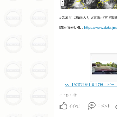
#気象庁 #梅雨入り #東海地方 #
関連情報URL :
https://www.data.jm
<< 【閲覧注意】6月7日、ビッ ..
イイね！0件