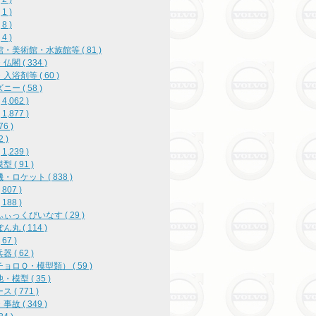
1 )
8 )
4 )
・美術館・水族館等 ( 81 )
閣 ( 334 )
入浴剤等 ( 60 )
ー ( 58 )
4,062 )
1,877 )
76 )
2 )
1,239 )
 ( 91 )
・ロケット ( 838 )
807 )
188 )
ぃっくびいなす ( 29 )
丸 ( 114 )
67 )
 ( 62 )
ョロＱ・模型類） ( 59 )
・模型 ( 35 )
 ( 771 )
故 ( 349 )