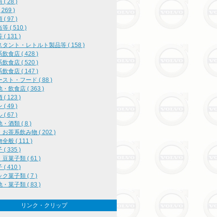
( 28 )
269 )
( 97 )
 ( 510 )
( 131 )
タント・レトルト製品等 ( 158 )
飲食店 ( 428 )
飲食店 ( 520 )
飲食店 ( 147 )
スト・フード ( 88 )
・飲食店 ( 363 )
( 123 )
( 49 )
( 67 )
・酒類 ( 8 )
お茶系飲み物 ( 202 )
般 ( 111 )
( 335 )
豆菓子類 ( 61 )
( 410 )
ク菓子類 ( 7 )
・菓子類 ( 83 )
リンク・クリップ