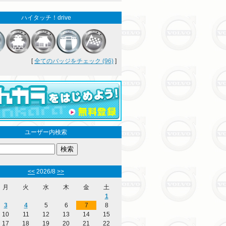
ハイタッチ！drive
[
全てのバッジをチェック (96)
]
ユーザー内検索
<<
2026/8
>>
月
火
水
木
金
土
1
3
4
5
6
7
8
10
11
12
13
14
15
17
18
19
20
21
22