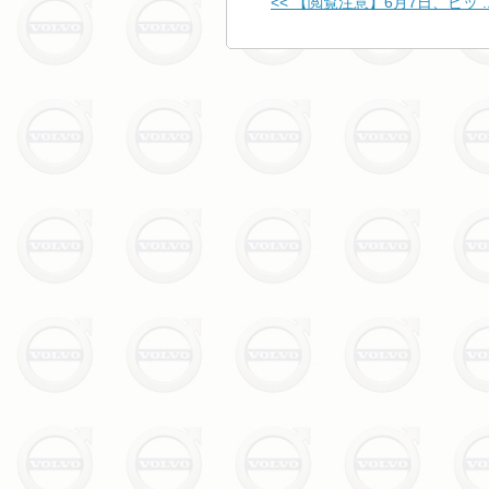
<< 【閲覧注意】6月7日、ビッ ..