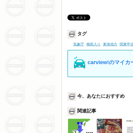
タグ
気象庁
梅雨入り
東海地方
関東甲
carview!の
今、あなたにおすすめ
関連記事