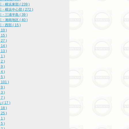
・横浜東部 ( 239 )
・横浜中心部 ( 272 )
・三浦半島 ( 39 )
・湘南地区 ( 40 )
・西部 ( 15 )
10 )
15 )
27 )
14 )
13 )
1 )
2 )
9 )
4 )
5 )
101 )
9 )
3 )
7 )
( 17 )
18 )
25 )
1 )
5 )
2 )