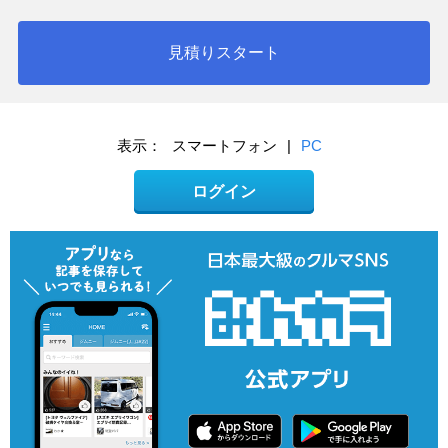
見積りスタート
表示：
スマートフォン
|
PC
ログイン