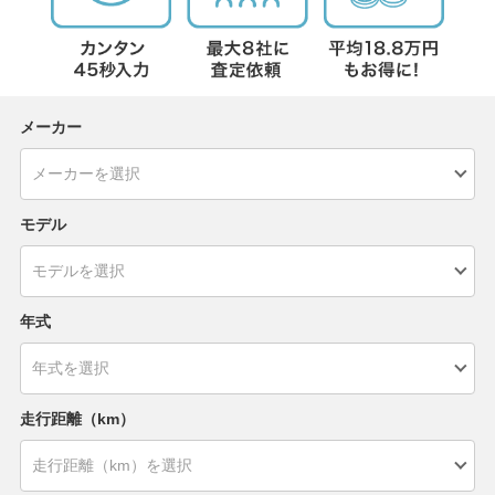
メーカー
モデル
年式
走行距離（km）