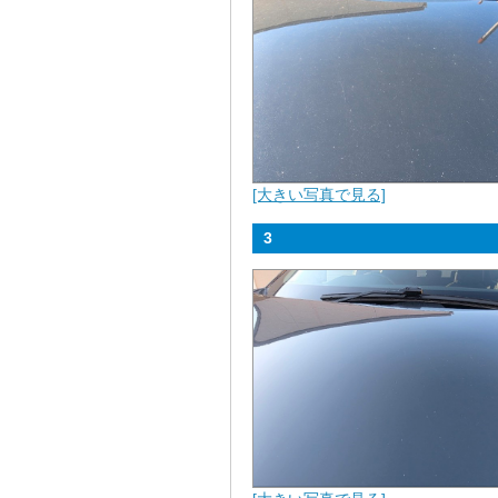
[大きい写真で見る]
3