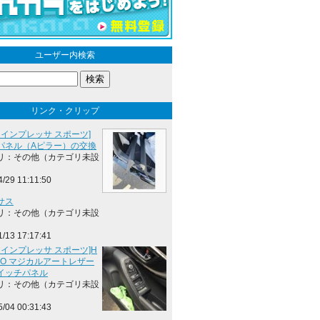
ユーザー内検索
リンク・クリップ
 インプレッサ スポーツ]
パネル（Aピラー）の交換
リ：その他（カテゴリ未設
4/29 11:11:50
サス
リ：その他（カテゴリ未設
1/13 17:17:41
 インプレッサ スポーツ]H
RO マジカルアートレザー
イッチパネル
リ：その他（カテゴリ未設
5/04 00:31:43