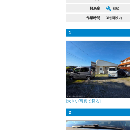
難易度
初級
作業時間
3時間以内
1
[大きい写真で見る]
2