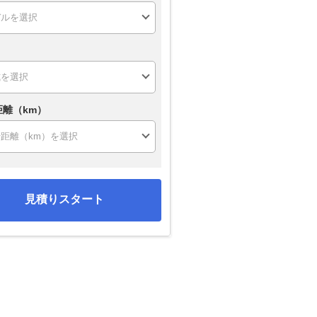
距離（km）
見積りスタート