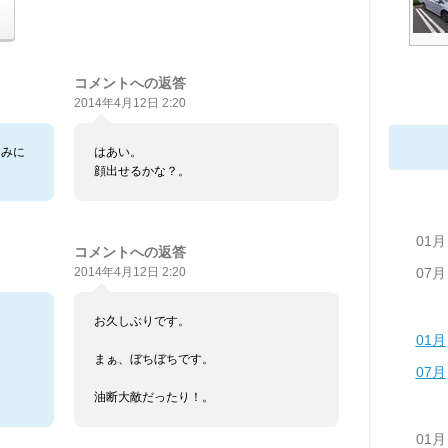
コメントへの返答
2014年4月12日 2:20
しみに
はあい。
顔出せるかな？。
01月
コメントへの返答
07月
2014年4月12日 2:20
お久しぶりです。
01月
まぁ、ぼちぼちです。
07月
油断大敵だったり！。
01月