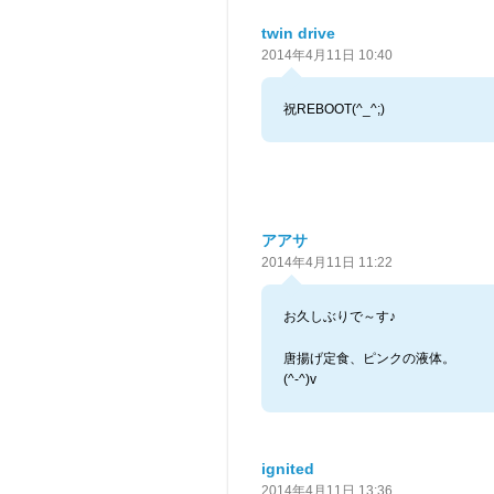
twin drive
2014年4月11日 10:40
祝REBOOT(^_^;)
アアサ
2014年4月11日 11:22
お久しぶりで～す♪
唐揚げ定食、ピンクの液体。
(^-^)v
ignited
2014年4月11日 13:36