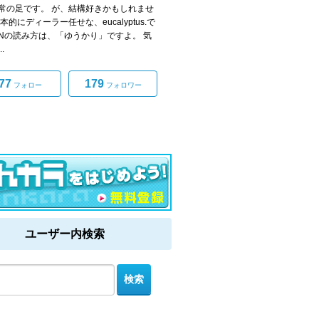
常の足です。 が、結構好きかもしれませ
本的にディーラー任せな、eucalyptus.で
HNの読み方は、「ゆうかり」ですよ。 気
.
77
179
フォロー
フォロワー
ユーザー内検索