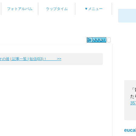
フォトアルバム
ラップタイム
▼メニュー
その後
| 記事一覧 |
短信(03)！ >>
「
た
35
euca