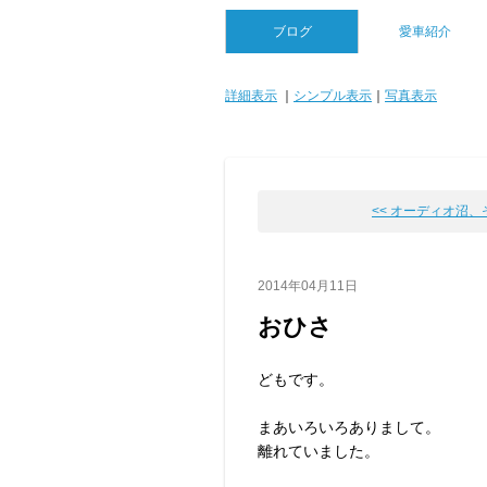
ブログ
愛車紹介
詳細表示
｜
シンプル表示
｜
写真表示
<< オーディオ沼、
2014年04月11日
おひさ
どもです。
まあいろいろありまして。
離れていました。