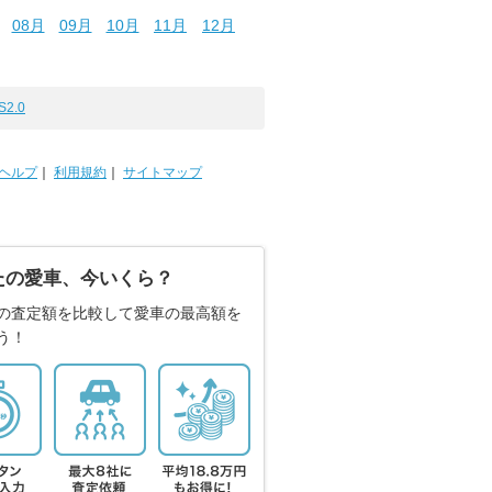
08月
09月
10月
11月
12月
S2.0
ヘルプ
｜
利用規約
｜
サイトマップ
たの愛車、今いくら？
の査定額を比較して愛車の最高額を
う！