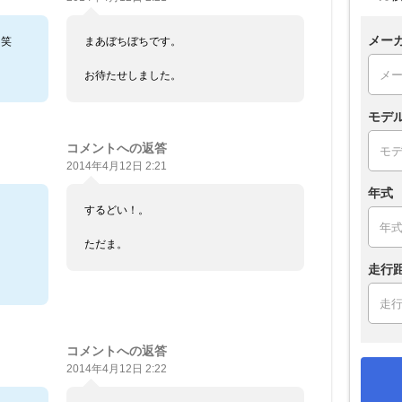
メー
（笑
まあぼちぼちです。
お待たせしました。
モデ
コメントへの返答
2014年4月12日 2:21
年式
するどい！。
ただま。
走行
コメントへの返答
2014年4月12日 2:22