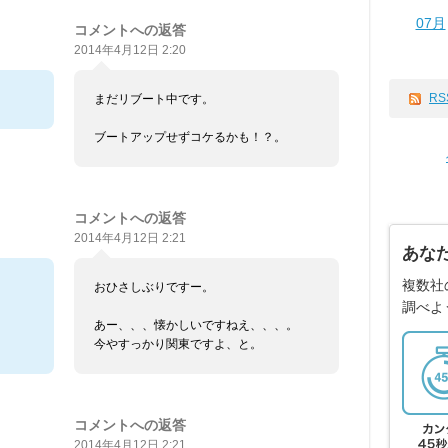
07月
コメントへの返答
2014年4月12日 2:20
RS
まだリブート中です。
ブートアップせずコケるかも！？。
コメントへの返答
2014年4月12日 2:21
あな
複数社
おひさしぶりですー。
調べよ
あー、、、懐かしいですねえ、、、。
今やすっかり関東ですよ、と。
コメントへの返答
2014年4月12日 2:21