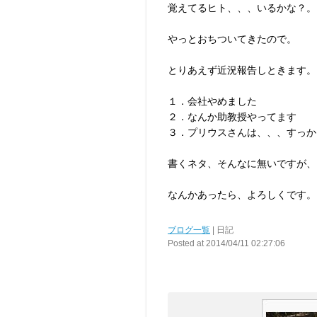
覚えてるヒト、、、いるかな？。
やっとおちついてきたので。
とりあえず近況報告しときます。
１．会社やめました
２．なんか助教授やってます
３．プリウスさんは、、、すっか
書くネタ、そんなに無いですが、
なんかあったら、よろしくです。
ブログ一覧
| 日記
Posted at 2014/04/11 02:27:06