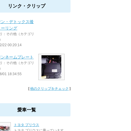
リンク・クリップ
ジン・デトックス後
ィーリング
リ：その他（カテゴリ
）
2/22 00:20:14
ジンネームプレート
リ：その他（カテゴリ
）
8/01 18:34:55
[
他のクリップをチェック
]
愛車一覧
トヨタ プリウス
トヨタ プリウスに乗っています