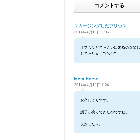
コメントする
スムージングしたプリウス
2014年4月11日 3:06
オフ会などでお会い出来るのを楽
しております*\(^o^)/*
MetalHorse
2014年4月11日 7:24
お久しぶりです。
調子が戻ってきたのですね。
良かった～。