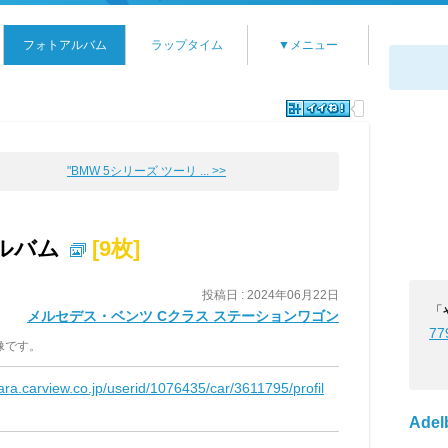
フォトアルバム
ラップタイム
▼メニュー
"BMW 5シリーズ ツーリ ... >>
ルバム
[9枚]
投稿日 : 2024年06月22日
「
メルセデス・ベンツ Cクラス ステーションワゴン
77
像です。
kara.carview.co.jp/userid/1076435/car/3611795/profil
Adelb