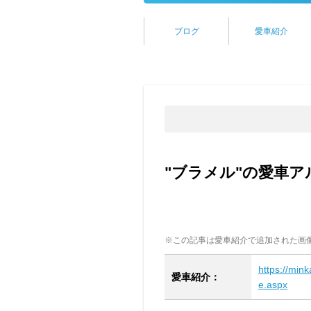
ブログ
愛車紹介
"ブラメル"の愛車ア
※この記事は愛車紹介で追加された画
https://min
愛車紹介：
e.aspx