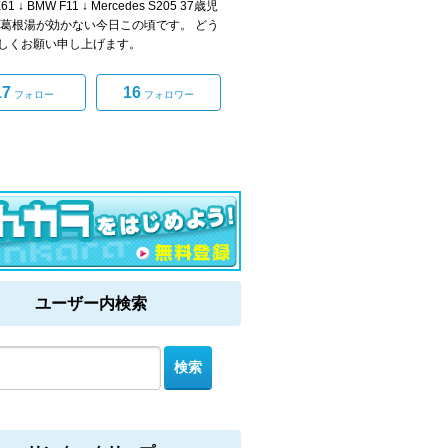
61 ↓ BMW F11 ↓ Mercedes S205 37歳児
 葛根湯が効かない今日この頃です。 どう
しくお願い申し上げます。
17
16
フォロー
フォロワー
ユーザー内検索