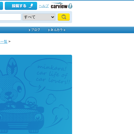
ヘルプ
ム一覧
>