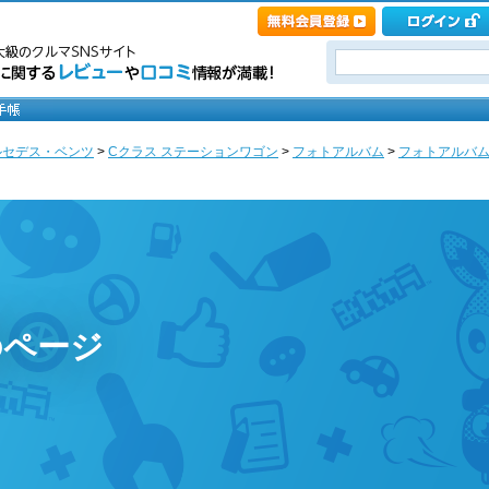
ルセデス・ベンツ
>
Cクラス ステーションワゴン
>
フォトアルバム
>
フォトアルバ
のページ