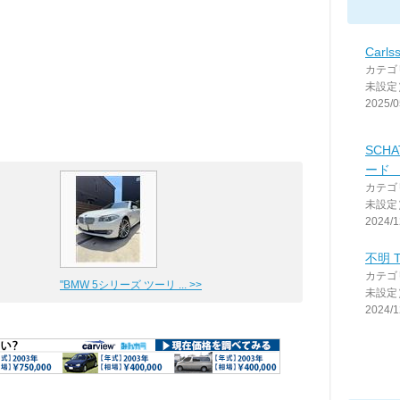
Carls
カテゴ
未設定
2025/0
SCH
ード 
カテゴ
未設定
2024/1
不明 
カテゴ
"BMW 5シリーズ ツーリ ... >>
未設定
2024/1