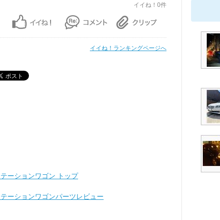
イイね！0件
イイね！ランキングページへ
ステーションワゴン トップ
 ステーションワゴンパーツレビュー