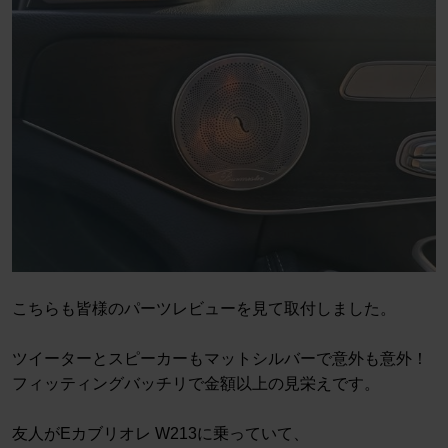
こちらも皆様のパーツレビューを見て取付しました。
ツイーターとスピーカーもマットシルバーで意外も意外！
フィッティングバッチリで金額以上の見栄えです。
友人がEカブリオレ W213に乗っていて、