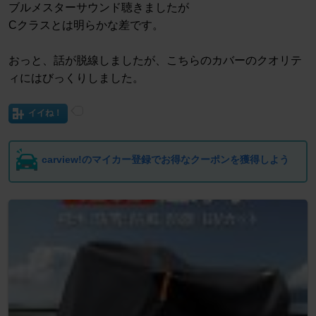
ブルメスターサウンド聴きましたが
Cクラスとは明らかな差です。
おっと、話が脱線しましたが、こちらのカバーのクオリテ
ィにはびっくりしました。
イイね！
carview!のマイカー登録でお得なクーポンを獲得しよう