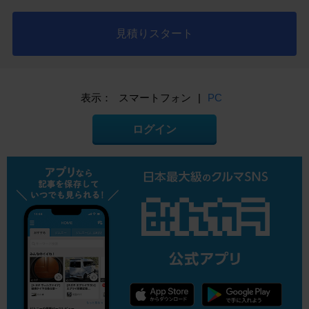
見積りスタート
表示：
スマートフォン
|
PC
ログイン