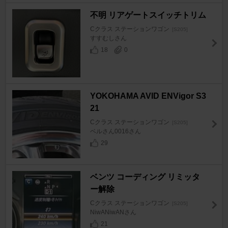
不明 リアゲートスイッチトリム
Cクラス ステーションワゴン
[S205]
すすむしさん
18
0
YOKOHAMA AVID ENVigor S3
21
Cクラス ステーションワゴン
[S205]
ベルさん0016さん
29
ベンツ コーディング リミッタ
ー解除
Cクラス ステーションワゴン
[S205]
NiwANiwANさん
21