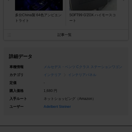
多分China製 64色アンビエン
SOFT99 G'ZOX ハイモースコ
トライト
ート
記事一覧
詳細データ
車種情報
メルセデス・ベンツ Cクラス ステーションワゴン
カテゴリ
インテリア
インテリアパネル
定価
-
購入価格
1,680 円
入手ルート
ネットショッピング（Amazon）
ユーザー
Adelbert Steiner