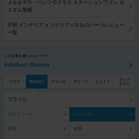
メルセデス・ベンツ Cクラス ステーションワゴン カ
スタム情報
不明 インテリア インテリアパネルのパーツレビュー
一覧
この記事を書いたユーザー
Adelbert Steiner
ラップ
ブログ
愛車紹介
アルバム
グループ
ヒストリ
タイム
ブラメル
プロフィール
パーツ (6)
整備
燃費