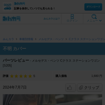
ダウンロード
記事を保存していつでも見られる！
みんカラとは？
ログイン
メニュー
みんカラ
車種別情報
メルセデス・ベンツ
Cクラス ステーションワゴ
不明 カバー
パーツレビュー
メルセデス・ベンツ Cクラス ステーションワゴン
[S205]
5
評価
購入価格
1,680 円
2024年7月7日
クリップ