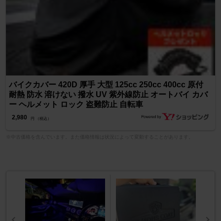
バイクカバー 420D 厚手 大型 125cc 250cc 400cc 原付
耐熱 防水 溶けない 撥水 UV 紫外線防止 オートバイ カバ
ー ヘルメット ロック 盗難防止 自転車
2,980
円 （税込）
※中古価格を含んでいます。また価格情報は状況によって変動することがあります。