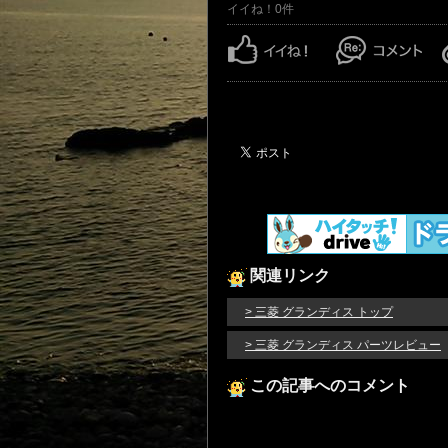
イイね！0件
関連リンク
> 三菱 グランディス トップ
> 三菱 グランディス パーツレビュー
この記事へのコメント