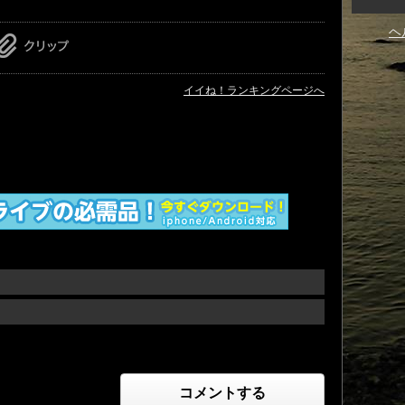
ヘ
イイね！ランキングページへ
コメントする