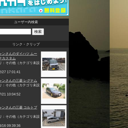
ユーザー内検索
リンク・クリップ
ャンさんのダイハツ ムー
テカスタム
リ：その他（カテゴリ未設
2/27 17:01:41
ャンさんの三菱 レグナム
リ：その他（カテゴリ未設
7/21 10:04:52
ャンさんの三菱 コルトプ
リ：その他（カテゴリ未設
3/16 09:39:36