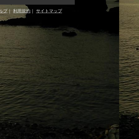
ルプ
｜
利用規約
｜
サイトマップ