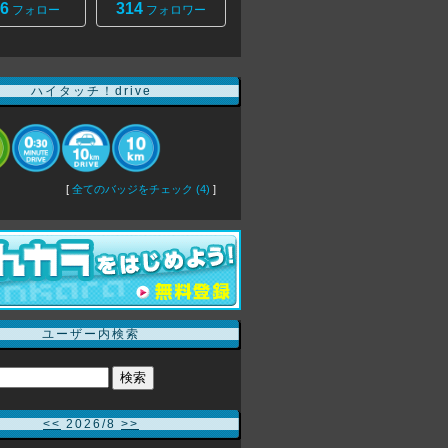
6
314
フォロー
フォロワー
ハイタッチ！drive
[
全てのバッジをチェック (4)
]
ユーザー内検索
<<
2026/8
>>