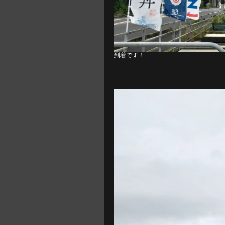
到着です！