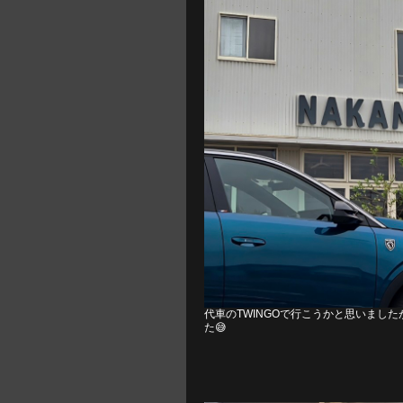
代車のTWINGOで行こうかと思いまし
た😅