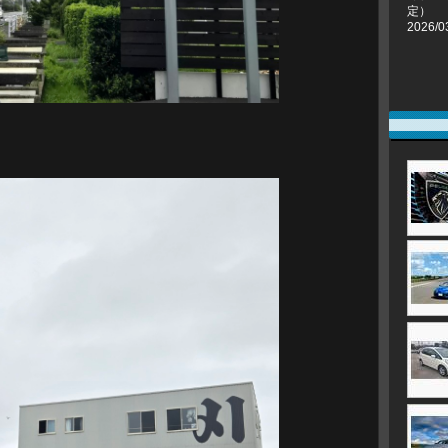
定）
2026/0