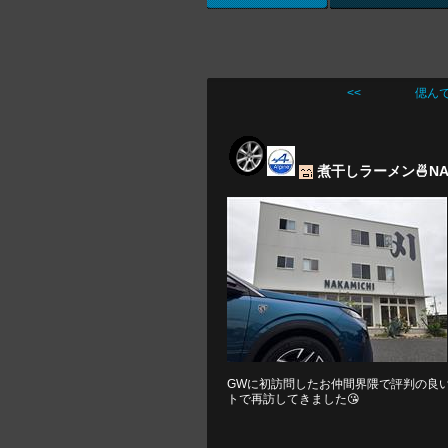
<< 偲んで
煮干しラーメン🍜NA
GWに初訪問したお仲間界隈で評判の良い九
トで再訪してきました😘