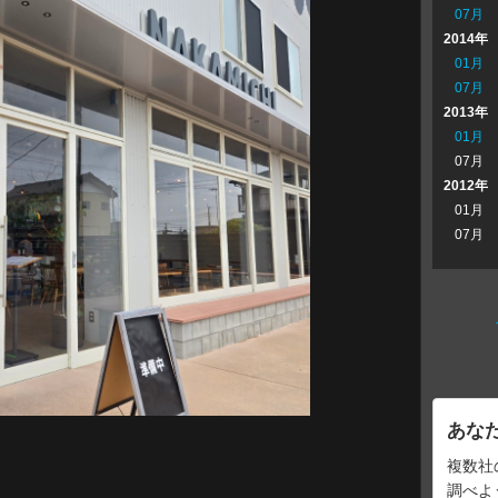
07月
2014年
01月
07月
2013年
01月
07月
2012年
01月
07月
あな
複数社
調べよ