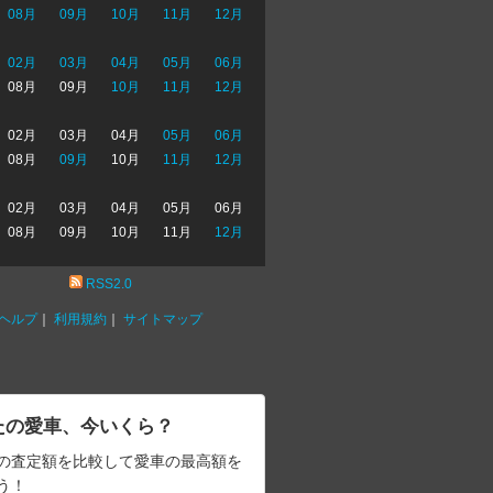
08月
09月
10月
11月
12月
02月
03月
04月
05月
06月
08月
09月
10月
11月
12月
02月
03月
04月
05月
06月
08月
09月
10月
11月
12月
02月
03月
04月
05月
06月
08月
09月
10月
11月
12月
RSS2.0
ヘルプ
｜
利用規約
｜
サイトマップ
たの愛車、今いくら？
の査定額を比較して愛車の最高額を
う！