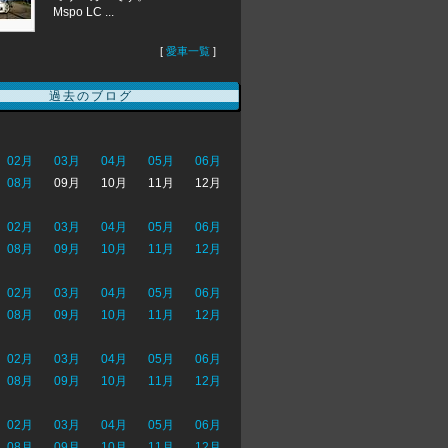
Mspo LC ...
[
愛車一覧
]
過去のブログ
02月
03月
04月
05月
06月
08月
09月
10月
11月
12月
02月
03月
04月
05月
06月
08月
09月
10月
11月
12月
02月
03月
04月
05月
06月
08月
09月
10月
11月
12月
02月
03月
04月
05月
06月
08月
09月
10月
11月
12月
02月
03月
04月
05月
06月
08月
09月
10月
11月
12月