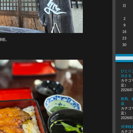
日
2
9
16
23
鰻処。
30
ひとり
泊まる
カテゴ
定）
2026/0
群馬、
道
カテゴ
定）
2026/0
河津桜
カテゴ