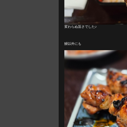
変わらぬ旨さでした♪
鰻以外にも