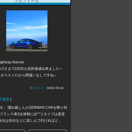
プロフィール
ghway-Dancer
げさまで2日目も目的達成出来ました✨
オススメだから間違いなしですね～
何シテル？
08/04 00:34
千葉県
]
す。 慣れ親しんだGERMAN CARを降り何
ランス車2台体制に(((^^;) タイプは真逆
当分は自分なりに楽しんで行ければと...