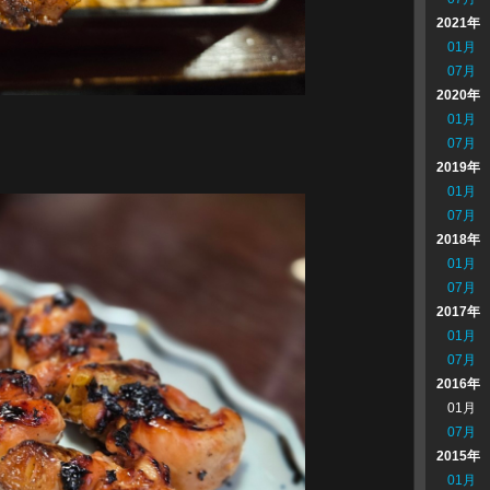
2021年
01月
07月
2020年
01月
07月
2019年
01月
07月
2018年
01月
07月
2017年
01月
07月
2016年
01月
07月
2015年
01月