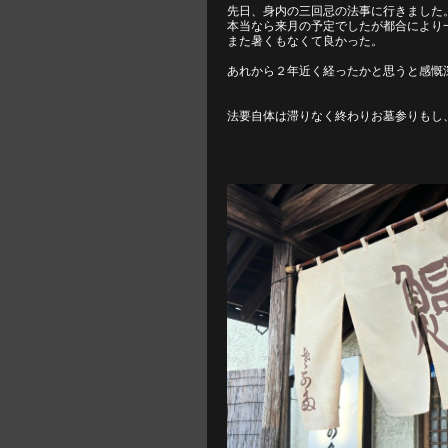
先日、身内の三回忌の法事に行きました
本当なら来月の予定でしたが都合により
また暑くもなくて良かった。
あれから２年近く経ったかと思うと感慨
法要自体は滞りなく終わりお墓参りもし