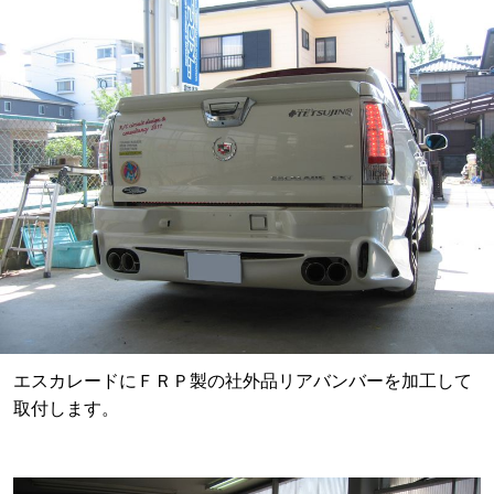
エスカレードにＦＲＰ製の社外品リアバンバーを加工して
取付します。