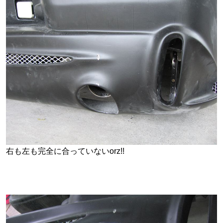
右も左も完全に合っていないorz!!