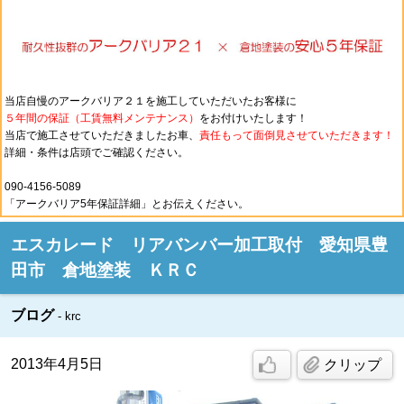
当店自慢のアークバリア２１を施工していただいたお客様に
５年間の保証（工賃無料メンテナンス）
をお付けいたします！
当店で施工させていただきましたお車、
責任もって
面倒見させていただきます！
詳細・条件は店頭でご確認ください。
090-4156-5089
「アークバリア5年保証詳細」とお伝えください。
エスカレード リアバンバー加工取付 愛知県豊
田市 倉地塗装 ＫＲＣ
ブログ
krc
2013年4月5日
クリップ