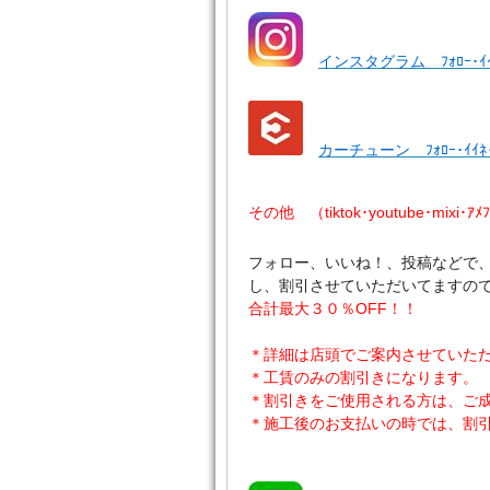
インスタグラム ﾌｫﾛｰ･ｲ
カーチューン ﾌｫﾛｰ･ｲｲ
その他 （tiktok･youtube･mixi･ｱ
フォロー、いいね！、投稿などで
し、割引させていただいてますの
合計最大３０％OFF！！
＊詳細は店頭でご案内させていた
＊工賃のみの割引きになります。
＊割引きをご使用される方は、ご
＊施工後のお支払いの時では、割