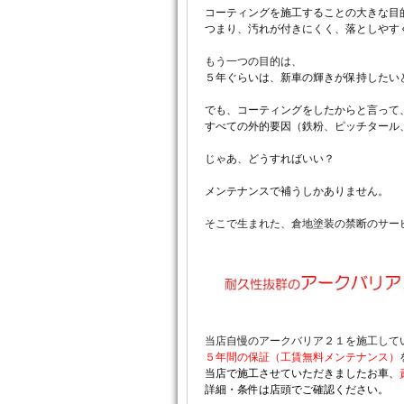
コーティングを施工することの大きな目
つまり、汚れが付きにくく、落としやす
もう一つの目的は、
５年ぐらいは、新車の輝きが保持したい
でも、コーティングをしたからと言って
すべての外的要因（鉄粉、ピッチタール
じゃあ、どうすればいい？
メンテナンスで補うしかありません。
そこで生まれた、倉地塗装の禁断のサー
当店自慢のアークバリア２１を施工して
５年間の保証（工賃無料メンテナンス）
当店で施工させていただきましたお車、
詳細・条件は店頭でご確認ください。