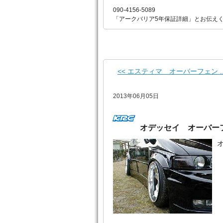
090-4156-5089
「アークバリア5年保証詳細」とお伝え
<< エスティマ オーバーフェン ..
2013年06月05日
オデッセイ オーバー