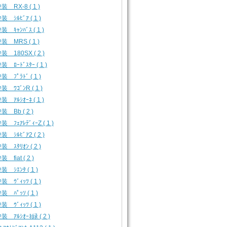
装 RX-8 ( 1 )
 ｼﾙﾋﾞｱ ( 1 )
 ｷｬﾝﾊﾞｽ ( 1 )
装 MRS ( 1 )
装 180SX ( 2 )
 ﾛｰﾄﾞｽﾀｰ ( 1 )
 ﾌﾟﾗﾄﾞ ( 1 )
 ﾜｺﾞﾝR ( 1 )
 ｱﾙｼｵｰﾈ ( 1 )
装 Bb ( 2 )
 ﾌｪｱﾚﾃﾞｨｰZ ( 1 )
 ｼﾙﾋﾞｱ2 ( 2 )
 ｽﾀﾘｵﾝ ( 2 )
 fiat ( 2 )
 ｼｴﾝﾀ ( 1 )
 ｳﾞｨｯﾂ ( 1 )
 ﾊﾟｯｿ ( 1 )
 ｳﾞｨｯﾂ ( 1 )
装 ｱﾙｼｵｰﾈ緑 ( 2 )