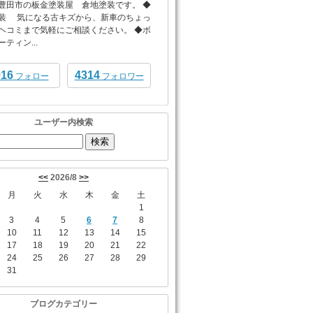
豊田市の板金塗装屋 倉地塗装です。 ◆
装 気になる古キズから、新車のちょっ
ヘコミまで気軽にご相談ください。 ◆ボ
ティン...
916
4314
フォロー
フォロワー
ユーザー内検索
<<
2026/8
>>
月
火
水
木
金
土
1
3
4
5
6
7
8
10
11
12
13
14
15
17
18
19
20
21
22
24
25
26
27
28
29
31
ブログカテゴリー