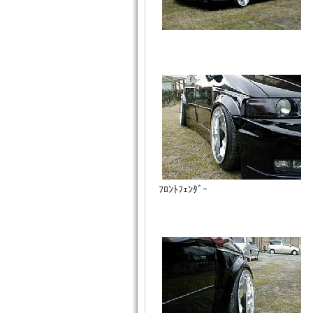
ﾌﾛﾝﾄﾌｪﾝﾀﾞｰ