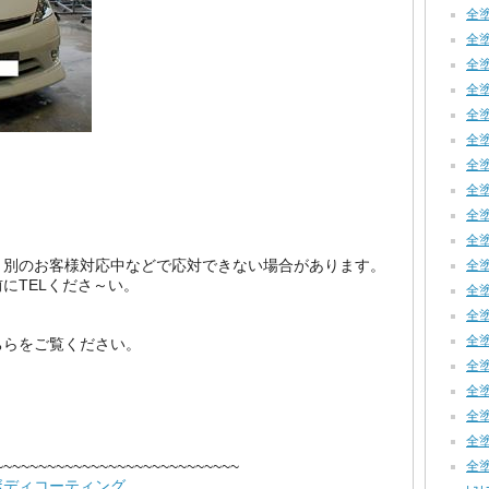
全塗
全塗装
全塗装
全塗
全塗
全塗装
全塗装
全塗装
全塗装
全塗
・別のお客様対応中などで応対できない場合があります。
全塗装
にTELくださ～い。
全塗装
４
全塗装
全塗装
ちらをご覧ください。
全塗装
全塗装
全塗装
全塗装
~~~~~~~~~~~~~~~~~~~~~~~~~~~~
全塗
ボディコーティング