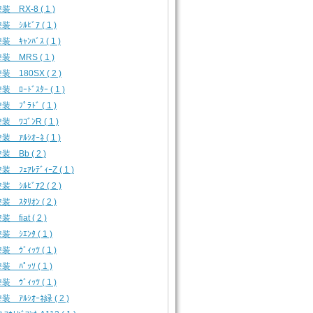
装 RX-8 ( 1 )
 ｼﾙﾋﾞｱ ( 1 )
 ｷｬﾝﾊﾞｽ ( 1 )
装 MRS ( 1 )
装 180SX ( 2 )
 ﾛｰﾄﾞｽﾀｰ ( 1 )
 ﾌﾟﾗﾄﾞ ( 1 )
 ﾜｺﾞﾝR ( 1 )
 ｱﾙｼｵｰﾈ ( 1 )
装 Bb ( 2 )
 ﾌｪｱﾚﾃﾞｨｰZ ( 1 )
 ｼﾙﾋﾞｱ2 ( 2 )
 ｽﾀﾘｵﾝ ( 2 )
 fiat ( 2 )
 ｼｴﾝﾀ ( 1 )
 ｳﾞｨｯﾂ ( 1 )
 ﾊﾟｯｿ ( 1 )
 ｳﾞｨｯﾂ ( 1 )
装 ｱﾙｼｵｰﾈ緑 ( 2 )