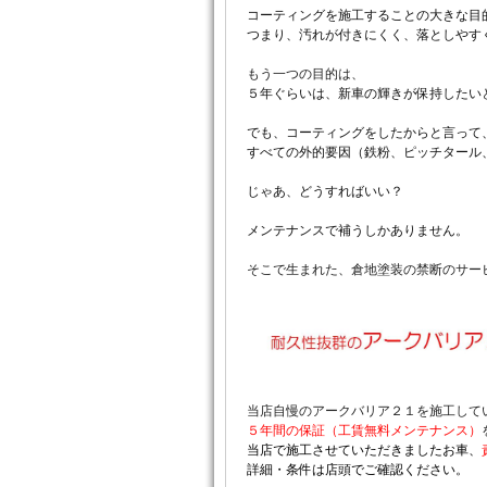
コーティングを施工することの大きな目
つまり、汚れが付きにくく、落としやす
もう一つの目的は、
５年ぐらいは、新車の輝きが保持したい
でも、コーティングをしたからと言って
すべての外的要因（鉄粉、ピッチタール
じゃあ、どうすればいい？
メンテナンスで補うしかありません。
そこで生まれた、倉地塗装の禁断のサー
当店自慢のアークバリア２１を施工して
５年間の保証（工賃無料メンテナンス）
当店で施工させていただきましたお車、
詳細・条件は店頭でご確認ください。