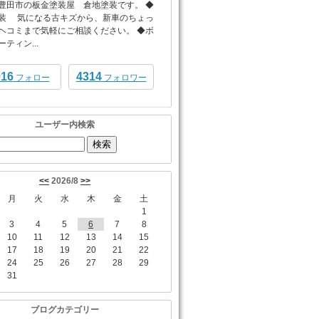
豊田市の板金塗装屋 倉地塗装です。 ◆
装 気になる古キズから、新車のちょっ
ヘコミまで気軽にご相談ください。 ◆ボ
ティン...
916
4314
フォロー
フォロワー
ユーザー内検索
<<
2026/8
>>
月
火
水
木
金
土
1
3
4
5
6
7
8
10
11
12
13
14
15
17
18
19
20
21
22
24
25
26
27
28
29
31
ブログカテゴリー