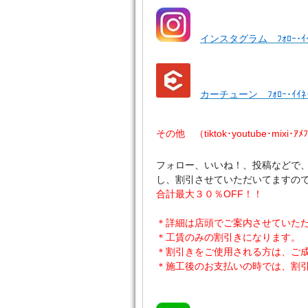
インスタグラム ﾌｫﾛｰ･ｲ
カーチューン ﾌｫﾛｰ･ｲｲ
その他 （tiktok･youtube･mixi･ｱ
フォロー、いいね！、投稿などで
し、割引させていただいてますの
合計最大３０％OFF！！
＊詳細は店頭でご案内させていた
＊工賃のみの割引きになります。
＊割引きをご使用される方は、ご
＊施工後のお支払いの時では、割