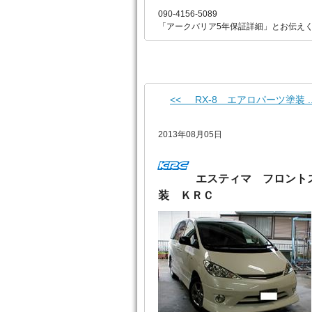
090-4156-5089
「アークバリア5年保証詳細」とお伝え
<< RX-8 エアロパーツ塗装 ..
2013年08月05日
エスティマ フロント
装 ＫＲＣ