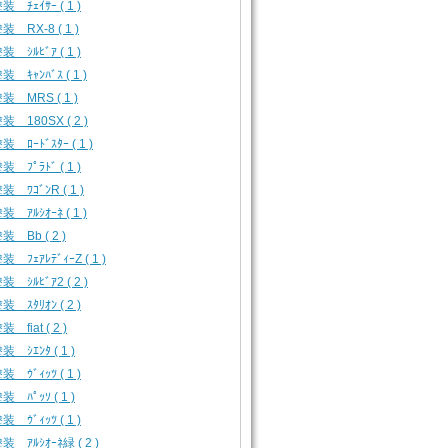
 ﾁｪｲｻｰ ( 1 )
装 RX-8 ( 1 )
 ｼﾙﾋﾞｱ ( 1 )
 ｷｬﾝﾊﾞｽ ( 1 )
装 MRS ( 1 )
装 180SX ( 2 )
 ﾛｰﾄﾞｽﾀｰ ( 1 )
 ﾌﾟﾗﾄﾞ ( 1 )
 ﾜｺﾞﾝR ( 1 )
 ｱﾙｼｵｰﾈ ( 1 )
装 Bb ( 2 )
 ﾌｪｱﾚﾃﾞｨｰZ ( 1 )
 ｼﾙﾋﾞｱ2 ( 2 )
 ｽﾀﾘｵﾝ ( 2 )
 fiat ( 2 )
 ｼｴﾝﾀ ( 1 )
 ｳﾞｨｯﾂ ( 1 )
 ﾊﾟｯｿ ( 1 )
 ｳﾞｨｯﾂ ( 1 )
装 ｱﾙｼｵｰﾈ緑 ( 2 )