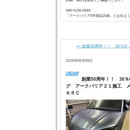
090-4156-5089
「アークバリア5年保証詳細」とお伝え
<< 創業50周年！！ 30％O ..
2026年06月09日
創業50周年！！ 30
グ アークバリア２１施工 
ＫＲＣ