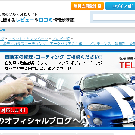
ログ
>
イベント・キャンペーン
>
ブログ一覧
>
証！ ボディガラスコーティング アークバリア２１施工 メンテナンス工賃無料 愛知