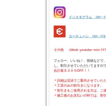
インスタグラム ﾌｫﾛｰ･ｲ
カーチューン ﾌｫﾛｰ･ｲｲ
その他 （tiktok･youtube･mixi･ｱ
フォロー、いいね！、投稿などで
し、割引させていただいてますの
合計最大３０％OFF！！
＊詳細は店頭でご案内させていた
＊工賃のみの割引きになります。
＊割引きをご使用される方は、ご
＊施工後のお支払いの時では、割