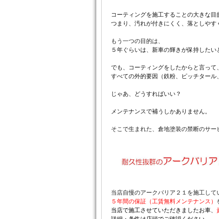
コーティングを施工することの大きな目
つまり、汚れが付きにくく、落としやす
もう一つの目的は、
５年ぐらいは、新車の輝きが保持したい
でも、コーティングをしたからと言って
すべての外的要因（鉄粉、ピッチタール
じゃあ、どうすればいい？
メンテナンスで補うしかありません。
そこで生まれた、倉地塗装の禁断のサー
当店自慢のアークバリア２１を施工して
５年間の保証（工賃無料メンテナンス）
当店で施工させていただきましたお車、
詳細・条件は店頭でご確認ください。