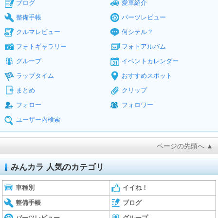
ブログ
愛車紹介
整備手帳
パーツレビュー
クルマレビュー
何シテル？
フォトギャラリー
フォトアルバム
グループ
イベントカレンダー
ラップタイム
おすすめスポット
まとめ
クリップ
フォロー
フォロワー
ユーザー内検索
ページの先頭へ ▲
みんカラ 人気のカテゴリ
車種別
イイね！
整備手帳
ブログ
パーツレビュー
グループ