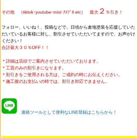
２
その他 （tiktok･youtube･mixi･ｱﾒﾌﾞﾛ etc） 最大
％引き！
フォロー、いいね！、投稿などで、日頃から
倉地塗装を
応援していた
だいているお客様に対し、割引させていただいてますので、お声がけ
ください！
合計最大３０％OFF！！
＊詳細は店頭でご案内させていただいております。
＊工賃のみの割引きになります。
＊割引きをご使用される方は、ご成約の時にお伝えください。
＊施工後のお支払いの時では、割引き対応できません。
連絡ツールとして便利なLINE登録はこちらから！