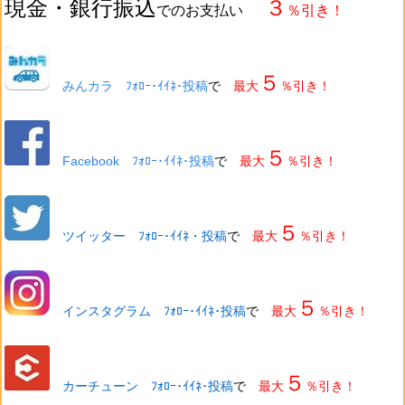
現金・銀行振込
３
でのお支払い
％引き！
５
みんカラ ﾌｫﾛｰ･ｲｲﾈ･投稿
で
最大
％引き！
５
Facebook ﾌｫﾛｰ･ｲｲﾈ･投稿
で
最大
％引き！
５
ツイッター ﾌｫﾛｰ･ｲｲﾈ・投稿
で
最大
％引き！
５
インスタグラム ﾌｫﾛｰ･ｲｲﾈ･投稿
で
最大
％引き！
５
カーチューン ﾌｫﾛｰ･ｲｲﾈ･投稿
で
最大
％引き！