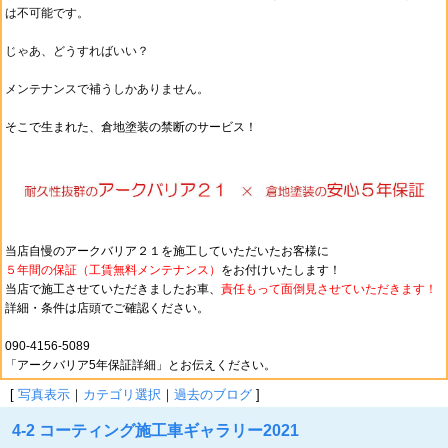
は不可能です。
じゃあ、どうすればいい？
メンテナンスで補うしかありません。
そこで生まれた、倉地塗装の禁断のサービス！
当店自慢のアークバリア２１を施工していただいたお客様に
５年間の保証（工賃無料メンテナンス）
をお付けいたします！
当店で施工させていただきましたお車、
責任もって
面倒見させていただきます！
詳細・条件は店頭でご確認ください。
090-4156-5089
「アークバリア5年保証詳細」とお伝えください。
[
写真表示
｜
カテゴリ選択
｜
過去のブログ
]
4-2 コーティング施工車ギャラリー2021