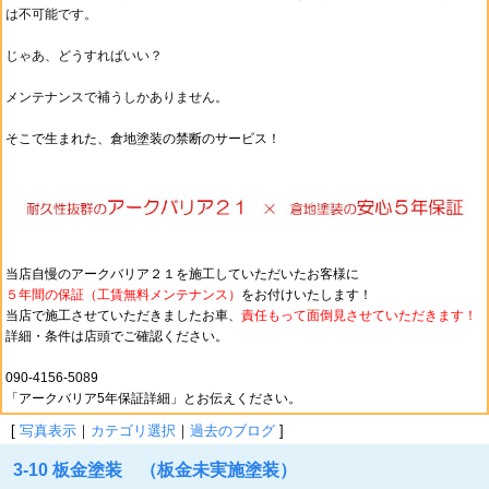
は不可能です。
じゃあ、どうすればいい？
メンテナンスで補うしかありません。
そこで生まれた、倉地塗装の禁断のサービス！
当店自慢のアークバリア２１を施工していただいたお客様に
５年間の保証（工賃無料メンテナンス）
をお付けいたします！
当店で施工させていただきましたお車、
責任もって
面倒見させていただきます！
詳細・条件は店頭でご確認ください。
090-4156-5089
「アークバリア5年保証詳細」とお伝えください。
[
写真表示
｜
カテゴリ選択
｜
過去のブログ
]
3-10 板金塗装 （板金未実施塗装）