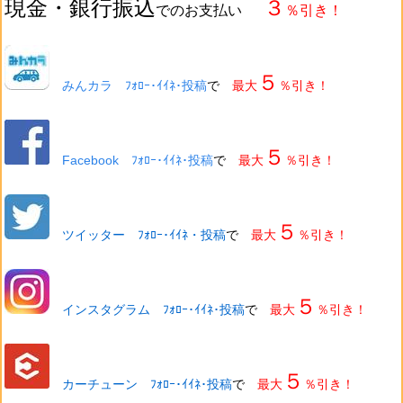
現金・銀行振込
３
でのお支払い
％引き！
５
みんカラ ﾌｫﾛｰ･ｲｲﾈ･投稿
で
最大
％引き！
５
Facebook ﾌｫﾛｰ･ｲｲﾈ･投稿
で
最大
％引き！
５
ツイッター ﾌｫﾛｰ･ｲｲﾈ・投稿
で
最大
％引き！
５
インスタグラム ﾌｫﾛｰ･ｲｲﾈ･投稿
で
最大
％引き！
５
カーチューン ﾌｫﾛｰ･ｲｲﾈ･投稿
で
最大
％引き！