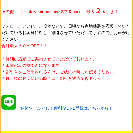
２
その他 （tiktok･youtube･mixi･ｱﾒﾌﾞﾛ etc） 最大
％引き！
フォロー、いいね！、投稿などで、日頃から
倉地塗装を
応援していた
だいているお客様に対し、割引させていただいてますので、お声がけ
ください！
合計最大３０％OFF！！
＊詳細は店頭でご案内させていただいております。
＊工賃のみの割引きになります。
＊割引きをご使用される方は、ご成約の時にお伝えください。
＊施工後のお支払いの時では、割引き対応できません。
連絡ツールとして便利なLINE登録はこちらから！