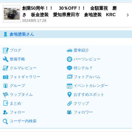
創業50周年！！ 30％OFF！！ 金額重視 磨
き 板金塗装 愛知県豊田市 倉地塗装 KRC
2024/8/5 17:28
倉地塗装さん
ブログ
愛車紹介
整備手帳
パーツレビュー
クルマレビュー
何シテル？
フォトギャラリー
フォトアルバム
グループ
イベントカレンダー
ラップタイム
おすすめスポット
まとめ
クリップ
フォロー
フォロワー
ユーザー内検索