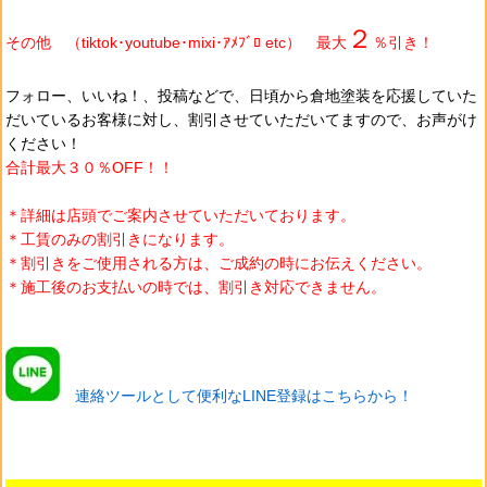
２
その他 （tiktok･youtube･mixi･ｱﾒﾌﾞﾛ etc） 最大
％引き！
フォロー、いいね！、投稿などで、日頃から
倉地塗装を
応援していた
だいているお客様に対し、割引させていただいてますので、お声がけ
ください！
合計最大３０％OFF！！
＊詳細は店頭でご案内させていただいております。
＊工賃のみの割引きになります。
＊割引きをご使用される方は、ご成約の時にお伝えください。
＊施工後のお支払いの時では、割引き対応できません。
連絡ツールとして便利なLINE登録はこちらから！