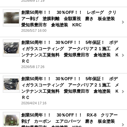
2026/6/9 17:19
創業50周年！！ 30％OFF！！ レボーグ クリ
アー剥げ 塗膜剥離 金額重視 磨き 板金塗装
愛知県豊田市 倉地塗装 KRC
2026/5/17 16:00
創業50周年！！ 30％OFF！！ 5年保証！ ボデ
ィガラスコーティング アークバリア２１施工 メ
ンテナンス工賃無料 愛知県豊田市 倉地塗装 Ｋ
ＲＣ
2026/5/8 17:26
創業50周年！！ 30％OFF！！ 5年保証！ ボデ
ィガラスコーティング アークバリア２１施工 メ
ンテナンス工賃無料 愛知県豊田市 倉地塗装 Ｋ
ＲＣ
2026/4/24 17:16
創業50周年！！ 30％OFF！！ RX-8 クリアー
剥げ カーボン エアロパーツ 磨き 板金塗装