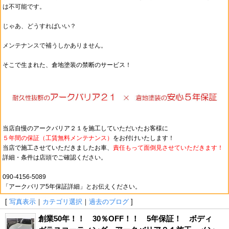
は不可能です。
じゃあ、どうすればいい？
メンテナンスで補うしかありません。
そこで生まれた、倉地塗装の禁断のサービス！
当店自慢のアークバリア２１を施工していただいたお客様に
５年間の保証（工賃無料メンテナンス）
をお付けいたします！
当店で施工させていただきましたお車、
責任もって
面倒見させていただきます！
詳細・条件は店頭でご確認ください。
090-4156-5089
「アークバリア5年保証詳細」とお伝えください。
[
写真表示
｜
カテゴリ選択
｜
過去のブログ
]
創業50年！！ 30％OFF！！ 5年保証！ ボディ