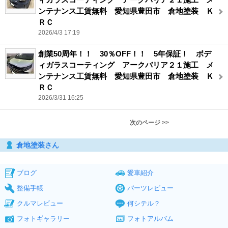
ンテナンス工賃無料 愛知県豊田市 倉地塗装 Ｋ
ＲＣ
2026/4/3 17:19
創業50周年！！ 30％OFF！！ 5年保証！ ボデ
ィガラスコーティング アークバリア２１施工 メ
ンテナンス工賃無料 愛知県豊田市 倉地塗装 Ｋ
ＲＣ
2026/3/31 16:25
次のページ >>
倉地塗装さん
ブログ
愛車紹介
整備手帳
パーツレビュー
クルマレビュー
何シテル？
フォトギャラリー
フォトアルバム