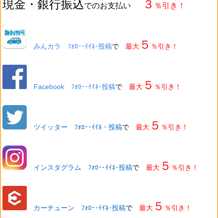
現金・銀行振込
３
でのお支払い
％引き！
５
みんカラ ﾌｫﾛｰ･ｲｲﾈ･投稿
で
最大
％引き！
５
Facebook ﾌｫﾛｰ･ｲｲﾈ･投稿
で
最大
％引き！
５
ツイッター ﾌｫﾛｰ･ｲｲﾈ・投稿
で
最大
％引き！
５
インスタグラム ﾌｫﾛｰ･ｲｲﾈ･投稿
で
最大
％引き！
５
カーチューン ﾌｫﾛｰ･ｲｲﾈ･投稿
で
最大
％引き！