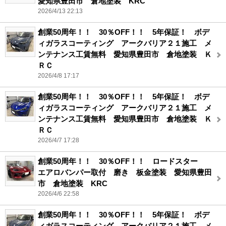
愛知県豊田市 倉地塗装 KRC
2026/4/13 22:13
創業50周年！！ 30％OFF！！ 5年保証！ ボデ
ィガラスコーティング アークバリア２１施工 メ
ンテナンス工賃無料 愛知県豊田市 倉地塗装 Ｋ
ＲＣ
2026/4/8 17:17
創業50周年！！ 30％OFF！！ 5年保証！ ボデ
ィガラスコーティング アークバリア２１施工 メ
ンテナンス工賃無料 愛知県豊田市 倉地塗装 Ｋ
ＲＣ
2026/4/7 17:28
創業50周年！！ 30％OFF！！ ロードスター
エアロバンパー取付 磨き 板金塗装 愛知県豊田
市 倉地塗装 KRC
2026/4/6 22:58
創業50周年！！ 30％OFF！！ 5年保証！ ボデ
ィガラスコーティング アークバリア２１施工 メ