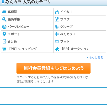
みんカラ 人気のカテゴリ
車種別
イイね！
整備手帳
ブログ
パーツレビュー
グループ
スポット
みんカラ＋
まとめ
フォト
【PR】ショッピング
【PR】オークション
もっと見る
ログインするとお気に入りの保存や燃費記録など様々な
管理が出来るようになります