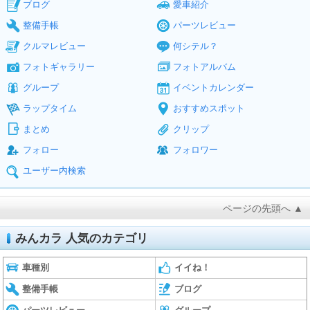
ブログ
愛車紹介
整備手帳
パーツレビュー
クルマレビュー
何シテル？
フォトギャラリー
フォトアルバム
グループ
イベントカレンダー
ラップタイム
おすすめスポット
まとめ
クリップ
フォロー
フォロワー
ユーザー内検索
ページの先頭へ ▲
みんカラ 人気のカテゴリ
車種別
イイね！
整備手帳
ブログ