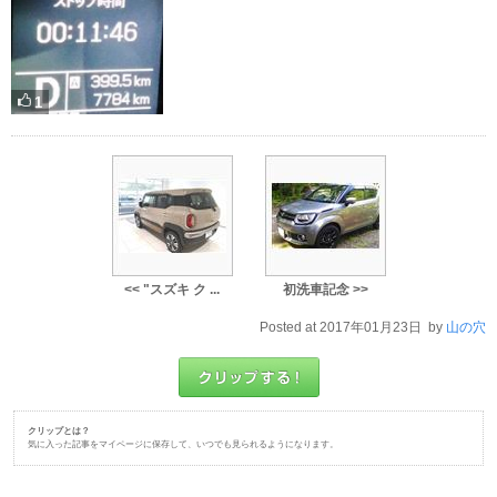
1
<< "スズキ ク ...
初洗車記念 >>
Posted at 2017年01月23日 by
山の穴
クリップとは？
気に入った記事をマイページに保存して、いつでも見られるようになります。