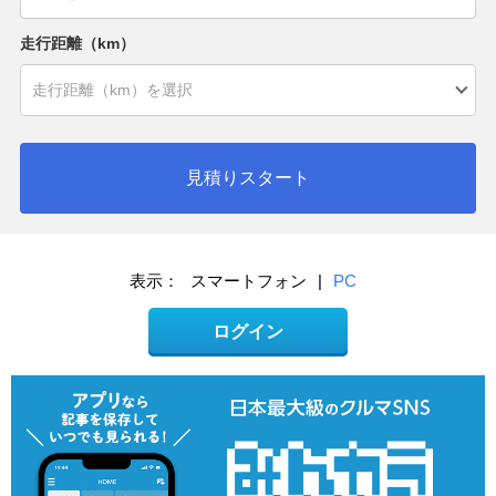
走行距離（km）
見積りスタート
表示：
スマートフォン
|
PC
ログイン