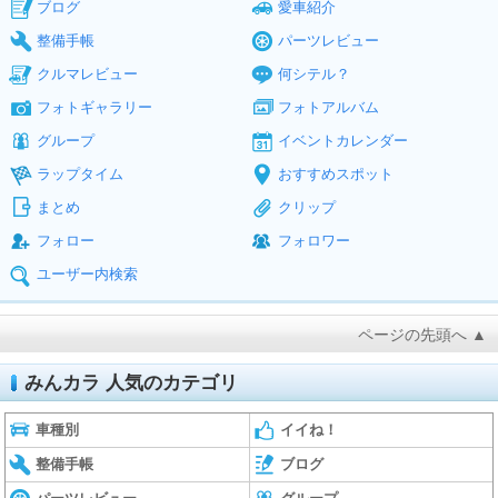
ブログ
愛車紹介
整備手帳
パーツレビュー
クルマレビュー
何シテル？
フォトギャラリー
フォトアルバム
グループ
イベントカレンダー
ラップタイム
おすすめスポット
まとめ
クリップ
フォロー
フォロワー
ユーザー内検索
ページの先頭へ ▲
みんカラ 人気のカテゴリ
車種別
イイね！
整備手帳
ブログ