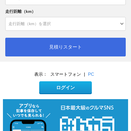
走行距離（km）
見積りスタート
表示：
スマートフォン
|
PC
ログイン